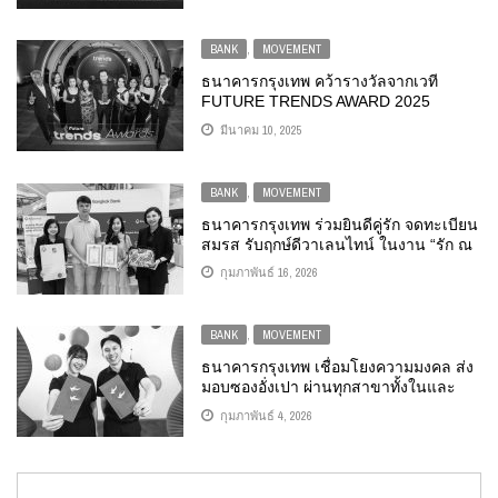
BANK
,
MOVEMENT
ธนาคารกรุงเทพ คว้ารางวัลจากเวที
FUTURE TRENDS AWARD 2025
มีนาคม 10, 2025
BANK
,
MOVEMENT
ธนาคารกรุงเทพ ร่วมยินดีคู่รัก จดทะเบียน
สมรส รับฤกษ์ดีวาเลนไทน์ ในงาน “รัก ณ
บางรัก”
กุมภาพันธ์ 16, 2026
BANK
,
MOVEMENT
ธนาคารกรุงเทพ เชื่อมโยงความมงคล ส่ง
มอบซองอั่งเปา ผ่านทุกสาขาทั้งในและ
ต่างประเทศ ต้อนรับตรุษจีนปีมะเมีย 2569
กุมภาพันธ์ 4, 2026