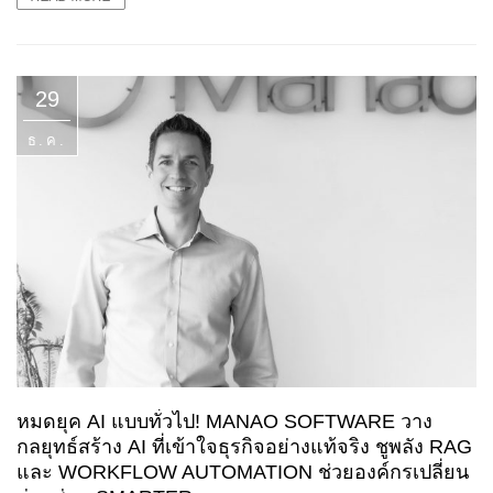
29
ธ.ค.
หมดยุค AI แบบทั่วไป! MANAO SOFTWARE วาง
กลยุทธ์สร้าง AI ที่เข้าใจธุรกิจอย่างแท้จริง ชูพลัง RAG
และ WORKFLOW AUTOMATION ช่วยองค์กรเปลี่ยน