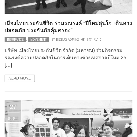
เมืองไทยประกันชีวิต ร่วมรณรงค์ “ปีใหม่อุ่นใจ เดินทาง
ปลอดภัย ประกันภัยคุ้มครอง”
INSURANCE
,
MOVEMENT
BY
BIZBUG ADMIN2
847
0
บริษัท เมืองไทยประกันชีวิต จำกัด (มหาชน) ร่วมกิจกรรม
รณรงค์ความปลอดภัยในการเดินทางช่วงเทศกาลปีใหม่ 25
[…]
READ MORE
27
ธ.ค.