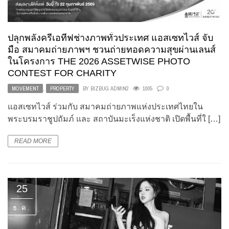
ปลุกพลังครีเอทีฟช่างภาพทั่วประเทศ แอสเซทไวส์ จับ
มือ สมาคมถ่ายภาพฯ ชวนถ่ายทอดความสุขผ่านเลนส์
ในโครงการ THE 2026 ASSETWISE PHOTO
CONTEST FOR CHARITY
MOVEMENT
,
PROPERTY
BY
BIZBUG ADMIN2
1005
0
แอสเซทไวส์ ร่วมกับ สมาคมถ่ายภาพแห่งประเทศไทยใน
พระบรมราชูปถัมภ์ และ สถาบันมะเร็งแห่งชาติ เปิดพื้นที่ใ […]
READ MORE
25
ธ.ค.