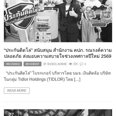
“ประกันติดโล่” สนับสนุน สำนักงาน คปภ. รณรงค์ความ
ปลอดภัย ส่งมอบความสบายใจช่วงเทศกาลปีใหม่ 2569
INSURANCE
,
MOVEMENT
BY
BIZBUG ADMIN2
876
0
“ประกันติดโล่” โบรกเกอร์ บริหารโดย บมจ. เงินติดล้อ บริษัท
ในกลุ่ม Tidlor Holdings (TIDLOR) โดย […]
READ MORE
27