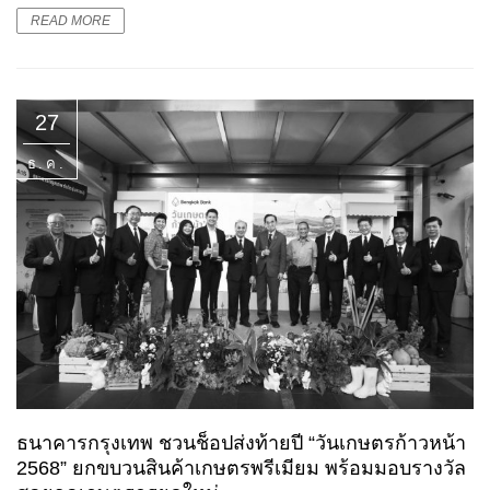
READ MORE
27
ธ.ค.
ธนาคารกรุงเทพ ชวนช็อปส่งท้ายปี “วันเกษตรก้าวหน้า
2568” ยกขบวนสินค้าเกษตรพรีเมียม พร้อมมอบรางวัล