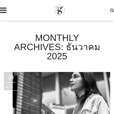
MONTHLY
ARCHIVES: ธันวาคม
2025
29
ธ.ค.