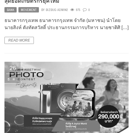
สุดยอดเกษตรกรยุคใหม่
BANK
,
MOVEMENT
BY
BIZBUG ADMIN2
975
0
ธนาคารกรุงเทพ ธนาคารกรุงเทพ จำกัด (มหาชน) นำโดย
นายสิงห์ ตังทัตสวัสดิ์ ประธานกรรมการบริหาร นายชาติศิ […]
READ MORE
26
ธ.ค.