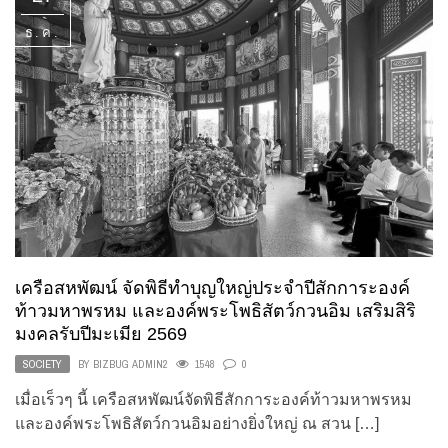
ธ.ค.
เครือสหพัฒน์ จัดพิธีทำบุญใหญ่ประจำปีสักการะองค์
ท้าวมหาพรหม และองค์พระโพธิสัตว์กวนอิม เสริมสิริ
มงคลรับปีมะเมีย 2569
SOCIETY
BY
BIZBUG ADMIN2
1548
0
เมื่อเร็วๆ นี้ เครือสหพัฒน์จัดพิธีสักการะองค์ท้าวมหาพรหม
และองค์พระโพธิสัตว์กวนอิมอย่างยิ่งใหญ่ ณ สวน […]