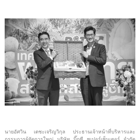
นายอัศวิน เตชะเจริญวิกุล ประธานเจ้าหน้าที่บริหารและ
กรรมการผู้จัดการใหญ่ บริษัท บิ๊กซี ซูเปอร์เซ็นเตอร์ จำกัด