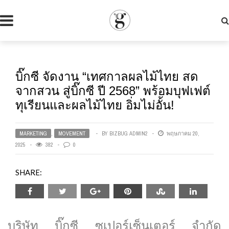
บิ๊กซี จัดงาน “เทศกาลผลไม้ไทย สด
จากสวน สู่บิ๊กซี ปี 2568” พร้อมบุฟเฟต์
ทุเรียนและผลไม้ไทย อิ่มไม่อั้น!
MARKETING
,
MOVEMENT
BY
BIZBUG ADMIN2
พฤษภาคม 20,
2025
382
0
SHARE:
บริษัท บิ๊กซี ซูเปอร์เซ็นเตอร์ จำกัด