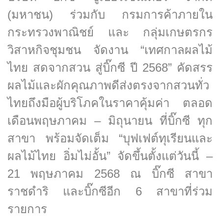
(มหาชน) ร่วมกับ กรมการค้าภายใน
กระทรวงพาณิชย์ และ กลุ่มเกษตรกร
วิสาหกิจชุมชน จัดงาน “เทศกาลผลไม้
ไทย สดจากสวน สู่บิ๊กซี ปี 2568” คัดสรร
ผลไม้และผักคุณภาพดีส่งตรงจากสวนทั่ว
ไทยถึงมือผู้บริโภคในราคาคุ้มค่า ตลอด
เดือนพฤษภาคม – มิถุนายน ที่บิ๊กซี ทุก
สาขา พร้อมจัดเต็ม “บุฟเฟต์ทุเรียนและ
ผลไม้ไทย อิ่มไม่อั้น” จัดขึ้นตั้งแต่วันนี้ –
21 พฤษภาคม 2568 ณ บิ๊กซี สาขา
ราชดำริ และบิ๊กซีอีก 6 สาขาที่ร่วม
รายการ