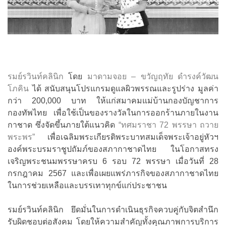
รมย์รวินท์คลินิก
โดย
มาดามจอย – ขวัญฤทัย ดำรงค์วัฒน
โภคิน
ได้ สนับสนุนโปรแกรมดูแลผิวพรรณและรูปร่าง มูลค่า
กว่า 200,000 บาท ให้แก่สมาคมแม่บ้านกองบัญชาการ
กองทัพไทย เพื่อใช้เป็นของรางวัลในการออกร้านภายในงาน
กาชาด ซึ่งจัดขึ้นภายใต้แนวคิด
“ทศมราชา 72 พรรษา ถวาย
พระพร”
เพื่อเฉลิมพระเกียรติพระบาทสมเด็จพระเจ้าอยู่หัวฯ
องค์พระบรมราชูปถัมภ์ของสภากาชาดไทย ในโอกาสทรง
เจริญพระชนมพรรษาครบ 6 รอบ 72 พรรษา เมื่อวันที่ 28
กรกฎาคม 2567 และเพื่อเผยแพร่ภารกิจของสภากาชาดไทย
ในการช่วยเหลือและบรรเทาทุกข์แก่ประชาชน
รมย์รวินท์คลินิก ยึดมั่นในการดำเนินธุรกิจควบคู่กับจิตสำนึก
รับผิดชอบต่อสังคม โดยให้ความสำคัญทั้งคุณภาพการบริการ