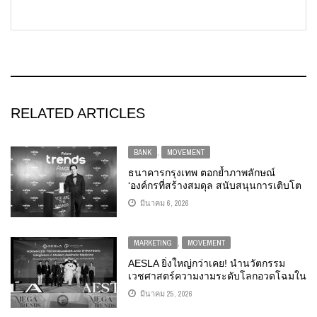
RELATED ARTICLES
BANK
,
MOVEMENT
ธนาคารกรุงเทพ ตอกย้ำภาพลักษณ์
‘องค์กรที่สร้างสมดุล สนับสนุนการเติบโต
อย่างยั่งยืน’ คว้ารางวัลจากเวที FUTURE
มีนาคม 6, 2026
TRENDS AWARDS 2026 ต่อเนื่อง 2 ปี
ซ้อน
MARKETING
,
MOVEMENT
AESLA ยิ่งใหญ่กว่าเคย! นำนวัตกรรม
เวชศาสตร์ความงามระดับโลกอวดโฉมใน
DST 2026 พร้อมกิจกรรมพิเศษร่วมขับ
มีนาคม 25, 2026
เคลื่อนวงการเวชศาสตร์ความงามไทย