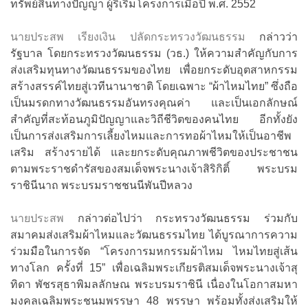
ทรัพย์สินทางปัญญา ผู้ริเริ่มโครงการเมื่อปี พ.ศ. 2552
นายประสพ เรียงเงิน ปลัดกระทรวงวัฒนธรรม
กล่าวว่า
รัฐบาล โดยกระทรวงวัฒนธรรม (วธ.) ให้ความสำคัญกับการ
ส่งเสริมทุนทางวัฒนธรรมของไทย เพื่อยกระดับอุตสาหกรรม
สร้างสรรค์ไทยสู่เวทีนานาชาติ โดยเฉพาะ “ผ้าไหมไทย” ซึ่งถือ
เป็นมรดกทางวัฒนธรรมอันทรงคุณค่า และเป็นเอกลักษณ์
สำคัญที่สะท้อนภูมิปัญญาและวิถีชีวิตของคนไทย อีกทั้งยัง
เป็นการส่งเสริมการเลี้ยงไหมและการทอผ้าไหมให้เป็นอาชีพ
เสริม สร้างรายได้ และยกระดับคุณภาพชีวิตของประชาชน
ตามพระราชดำรัสของสมเด็จพระนางเจ้าสิริกิติ์ พระบรม
ราชินีนาถ พระบรมราชชนนีพันปีหลวง
นายประสพ
กล่าวต่อไปว่า กระทรวงวัฒนธรรม ร่วมกับ
สมาคมส่งเสริมผ้าไหมและวัฒนธรรมไทย ได้บูรณาการความ
ร่วมมือในการจัด “โครงการมหกรรมผ้าไหม ไหมไทยสู่เส้น
ทางโลก ครั้งที่ 15” เพื่อเฉลิมพระเกียรติสมเด็จพระนางเจ้าสุ
ทิดา พัชรสุธาพิมลลักษณ พระบรมราชินี เนื่องในโอกาสมหา
มงคลเฉลิมพระชนมพรรษา 48 พรรษา พร้อมทั้งส่งเสริมให้