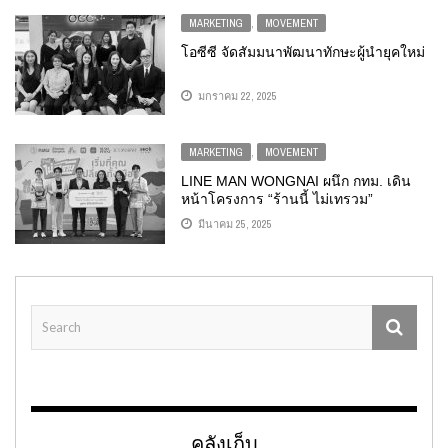
MARKETING
,
MOVEMENT
โอซีซี จัดสัมมนาพัฒนาทักษะผู้นำยุคใหม่
มกราคม 22, 2025
MARKETING
,
MOVEMENT
LINE MAN WONGNAI ผนึก กทม. เดิน
หน้าโครงการ “ร้านนี้ ไม่เทรวม”
สนับสนุนงบ – ดึงร้านในแพลตฟอร์มร่วม
มีนาคม 25, 2025
เปลี่ยนเมือง
คลังเก็บ