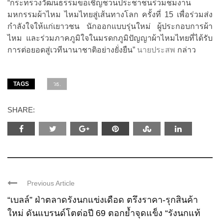
“กระทรวงวัฒนธรรมขอเชิญชวนประชาชนร่วมชมงาน
มหกรรมผ้าไหม ไหมไทยสู่เส้นทางโลก ครั้งที่ 15 เพื่อร่วมส่ง
กำลังใจให้แก่เยาวชน นักออกแบบรุ่นใหม่ ผู้ประกอบการผ้า
ไหม และร่วมภาคภูมิใจในมรดกภูมิปัญญาผ้าไหมไทยที่ได้รับ
การต่อยอดสู่เวทีนานาชาติอย่างยั่งยืน”
นายประสพ
กล่าว
TAGS
วธ.
SHARE:
Previous Article
“เบลล์” ฝ่าตลาดรังนกแข่งเดือด ตรึงราคา-รุกสินค้า
ใหม่ ดันแบรนด์โตต่อปี 69 ตอกย้ำจุดแข็ง “รังนกแท้