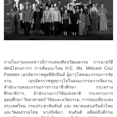
ภายในงานแถลงข่าวมีการแสดงศิลปวัฒนธรรม การฉายวิดี
ทัศน์โครงการฯ การสัมมนาโดย H.E. Ms. Millicent Cruz
Paredes เอกอัครราชทูตฟิลิปปินส์ ผู้อาวุโสคณะกรรมการจัด
งาน, เอกอัครราชทูตอาวุโสในคณะกรรมการจัดงาน,
สำนักงานคณะกรรมการการอาชีวศึกษา กระทรวง
ศึกษาธิการ, สำนักงานการวิจัยแห่งชาติ กระทรวงการ
อุดมศึกษา วิทยาศาสตร์ วิจัยและนวัตกรรม, การท่องเที่ยวแห่ง
ประเทศไทย, กรมประชาสัมพันธ์ และ สมาคมส่งเสริมผ้าไหม
และวัฒนธรรมไทย นางปัจฉิมา ธนสันติ อดีตอธิบดีกรม