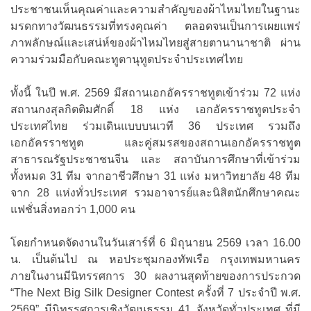
ประชาชนเห็นคุณค่าและความสำคัญของผ้าไหมไทยในฐานะ
มรดกทางวัฒนธรรมที่ทรงคุณค่า ตลอดจนเป็นการเผยแพร่
ภาพลักษณ์และเสน่ห์ของผ้าไหมไทยสู่สายตานานาชาติ ผ่าน
ความร่วมมือกับคณะทูตานุทูตประจำประเทศไทย
ทั้งนี้ ในปี พ.ศ. 2569 มีสถานเอกอัครราชทูตเข้าร่วม 72 แห่ง
สถานกงสุลกิตติมศักดิ์ 18 แห่ง เอกอัครราชทูตประจํา
ประเทศไทย ร่วมเดินแบบบนเวที 36 ประเทศ รวมถึง
เอกอัครราชทูต และคู่สมรสของสถานเอกอัครราชทูต
สาธารณรัฐประชาชนจีน และ สถาบันการศึกษาที่เข้าร่วม
ทั้งหมด 31 ทีม จากอาชีวศึกษา 31 แห่ง มหาวิทยาลัย 48 ทีม
จาก 28 แห่งทั่วประเทศ รวมอาจารย์และนิสิตนักศึกษาคณะ
แฟชั่นสิ่งทอกว่า 1,000 คน
โดยกำหนดจัดงานในวันเสาร์ที่ 6 มิถุนายน 2569 เวลา 16.00
น. เป็นต้นไป ณ หอประชุมกองทัพเรือ กรุงเทพมหานคร
ภายในงานมีนิทรรศการ 30 ผลงานสุดท้ายของการประกวด
“The Next Big Silk Designer Contest ครั้งที่ 7 ประจำปี พ.ศ.
2569” มีนิทรรศการเชิงวัฒนธรรม 41 จังหวัดทั่วประเทศ ที่มี