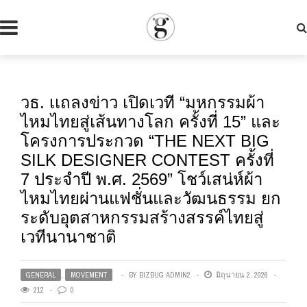
วธ. เเถลงข่าว เปิดเวที “มหกรรมผ้า
ไหมไทยสู่เส้นทางโลก ครั้งที่ 15” และ
โครงการประกวด “THE NEXT BIG
SILK DESIGNER CONTEST ครั้งที่
7 ประจำปี พ.ศ. 2569” โชว์เสน่ห์ผ้า
ไหมไทยผ่านแฟชั่นและวัฒนธรรม ยก
ระดับอุตสาหกรรมสร้างสรรค์ไทยสู่
เวทีนานาชาติ
GENERAL
,
MOVEMENT
BY
BIZBUG ADMIN2
มิถุนายน 2, 2026
212
0