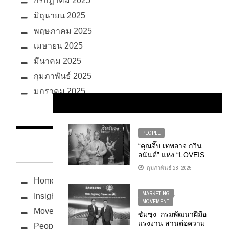
กรกฎาคม 2025
มิถุนายน 2025
พฤษภาคม 2025
เมษายน 2025
มีนาคม 2025
กุมภาพันธ์ 2025
มกราคม 2025
PEOPLE
BUG ซอกแซก
“คุณจี๊บ เทพอาจ กวิน
อนันต์” แห่ง “LOVEIS
ENTERTAINMENT”
กุมภาพันธ์ 28, 2025
คว้ารางวัลคุณค่าแห่ง
Home
บุคคล “กินรีทอง”
มหาชน
MARKETING
,
Insight
MOVEMENT
Movement
ซัมซุง–กรมพัฒนาฝีมือ
แรงงาน สานต่อความ
People