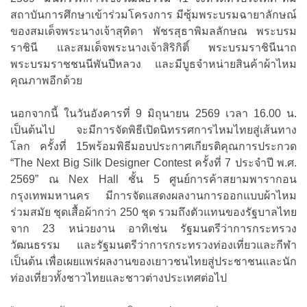
สถาบันการศึกษาเข้าร่วมโครงการ มีซุ้มพระบรมฉายาลักษณ์
ของสมเด็จพระนางเจ้าสุทิดา พัชรสุธาพิมลลักษณ พระบรม
ราชินี และสมเด็จพระนางเจ้าสิริกิติ์ พระบรมราชินีนาถ
พระบรมราชชนนีพันปีหลวง และมีบูธจำหน่ายสินค้าผ้าไหม
คุณภาพอีกด้วย
นอกจากนี้ ในวันอังคารที่ 9 มิถุนายน 2569 เวลา 16.00 น.
เป็นต้นไป จะมีการจัดพิธีเปิดนิทรรศการไหมไทยสู่เส้นทาง
โลก ครั้งที่ 15พร้อมพิธีมอบประกาศเกียรติคุณการประกวด
“The Next Big Silk Designer Contest ครั้งที่ 7 ประจำปี พ.ศ.
2569” ณ Nex Hall ชั้น 5 ศูนย์การค้าสยามพารากอน
กรุงเทพมหานคร มีการจัดแสดงผลงานการออกแบบผ้าไหม
ร่วมสมัย ชุดเสื้อผ้ากว่า 250 ชุด รวมถึงตัวแทนของรัฐบาลไทย
จาก 23 หน่วยงาน อาทิเช่น รัฐมนตรีว่าการกระทรวง
วัฒนธรรม และรัฐมนตรีว่าการกระทรวงท่องเที่ยวและกีฬา
เป็นต้น เพื่อเผยแพร่ผลงานของเยาวชนไทยสู่ประชาชนและนัก
ท่องเที่ยวทั้งชาวไทยและชาวต่างประเทศต่อไป