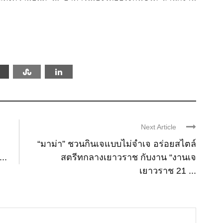
Next Article
“มาม่า” ชวนกินเจแบบไม่จำเจ อร่อยสไตล์
..
สตรีทกลางเยาวราช กับงาน “งานเจ
เยาวราช 21 ...