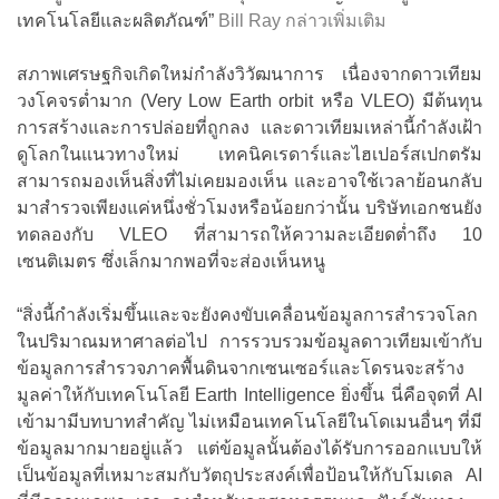
เทคโนโลยีและผลิตภัณฑ์”
Bill Ray กล่าวเพิ่มเติม
สภาพเศรษฐกิจเกิดใหม่กำลังวิวัฒนาการ เนื่องจากดาวเทียม
วงโคจรต่ำมาก (Very Low Earth orbit หรือ VLEO) มีต้นทุน
การสร้างและการปล่อยที่ถูกลง และดาวเทียมเหล่านี้กำลังเฝ้า
ดูโลกในแนวทางใหม่ เทคนิคเรดาร์และไฮเปอร์สเปกตรัม
สามารถมองเห็นสิ่งที่ไม่เคยมองเห็น และอาจใช้เวลาย้อนกลับ
มาสำรวจเพียงแค่หนึ่งชั่วโมงหรือน้อยกว่านั้น บริษัทเอกชนยัง
ทดลองกับ VLEO ที่สามารถให้ความละเอียดต่ำถึง 10
เซนติเมตร ซึ่งเล็กมากพอที่จะส่องเห็นหนู
“สิ่งนี้กำลังเริ่มขึ้นและจะยังคงขับเคลื่อนข้อมูลการสำรวจโลก
ในปริมาณมหาศาลต่อไป การรวบรวมข้อมูลดาวเทียมเข้ากับ
ข้อมูลการสำรวจภาคพื้นดินจากเซนเซอร์และโดรนจะสร้าง
มูลค่าให้กับเทคโนโลยี Earth Intelligence ยิ่งขึ้น นี่คือจุดที่ AI
เข้ามามีบทบาทสำคัญ ไม่เหมือนเทคโนโลยีในโดเมนอื่นๆ ที่มี
ข้อมูลมากมายอยู่แล้ว แต่ข้อมูลนั้นต้องได้รับการออกแบบให้
เป็นข้อมูลที่เหมาะสมกับวัตถุประสงค์เพื่อป้อนให้กับโมเดล AI