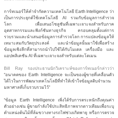
การ์ทเนอร์ให้คำจำกัดความเทคโนโลยี Earth Intelligence ว่า
เป็นการประยุกต์ใช้เทคโนโลยี AI รวมกับข้อมูลการสำรวจ
โลก เพื่อเสนอโซลูชันที่เฉพาะเจาะจงสำหรับภาค
อุตสาหกรรมและฟังก์ชันทางธุรกิจ ครอบคลุมตั้งแต่การ
รวบรวมและนำเสนอข้อมูลการสำรวจโลก การแปลงข้อมูลให้
เหมาะสมกับวัตถุประสงค์ และนำข้อมูลนั้นมาใช้เพื่อสร้าง
ข้อมูลเชิงลึกที่สามารถนำไปใช้ได้กับโมเดล เครื่องมือ และ
แอปพลิเคชัน AI ที่เฉพาะเจาะจงสำหรับแต่ละโดเมน
Bill Ray รองประธานนักวิเคราะห์ของการ์ทเนอร์กล่าวว่า
“อนาคตของ Earth Intelligence จะเป็นของผู้ขายที่เคลื่อนตัว
ได้ไวในการพัฒนาเทคโนโลยีที่ทำให้เข้าใจข้อมูลดิบจำนวน
มหาศาลที่เก็บรวบรวมไว้”
“ข้อมูล Earth Intelligence เพิ่งได้รับการตระหนักถึงคุณค่า
ตัวอย่างเช่น ผู้ขายกำลังใช้ประสิทธิภาพจากดาวเทียมเพื่อระบุ
ตำแหน่งต้นไม้ที่ล้มขวางทางรถไฟช่วงเกิดพายุ หรือการตรวจ