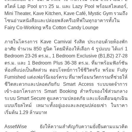
สไตล์ Lap Pool ยาว 25 ม. และ Lazy Pool พร้อมสไลเดอร์,
Mini Theater, Kave Kitchen, Kave Café, Mystic Gym รวมถึง
โซนอ่านหนังสือและปล่อยพลังครีเอทีฟในทุกอาคารทั้งใน
Fairy Co-Working หรือ Cotton Candy Lounge
ภายในโครงการ Kave Carnival รังสิต ประกอบด้วยห้องพัก
อาศัย จำนวน 850 ยูนิต โดยมีห้องให้เลือก 4 รูปแบบ ได้แก่ 1
Bedroom 23-26 ตร.ม., 1 Bedroom Exclusive (B1,B2) 27-28
ตร.ม. และ 1 Bedroom Plus 36-38 ตร.ม. ที่มาพร้อมฟังก์ชัน
ห้องที่แบ่งเป็นสัดส่วน ตอบโจทย์การใช้ชีวิตจริง พร้อม Fully
Furnished แต่งเฟอร์นิเจอร์ครบ ที่มาพร้อมนวัตกรรมที่ช่วยให้
ชีวิตสะดวกและปลอดภัยกับ Smart Access ระบบจดจำการ
เข้า-ออกโครงการ Smart Booking สำหรับจองใช้ส่วนกลาง
ระบบ Smart Secure ดูแลความปลอดภัย และแจ้งเตือนฉุกเฉิน
แบบเรียลไทม์ เหมาะทั้งอยู่เองและลงทุนปล่อยเช่า ในราคา
เริ่มต้น 1.29 ล้านบาท
AssetWise ยังให้ความสำคัญกับความยั่งยืนตามแนวคิด