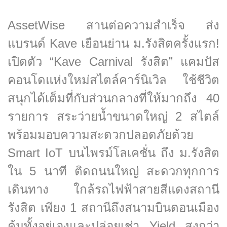
AssetWise สานต่อความสำเร็จ ส่ง
แบรนด์ Kave เยือนย่าน ม.รังสิตครั้งแรก!
เปิดตัว “Kave Carnival รังสิต” แคมปัส
คอนโดแห่งใหม่สไตล์คาร์นิเวิล ใช้ชีวิต
สนุกได้เต็มที่กับส่วนกลางที่ให้มากถึง 40
รายการ สระว่ายน้ำขนาดใหญ่ 2 สไตล์
พร้อมมอบความสะดวกปลอดภัยด้วย
Smart IoT บนไพรม์โลเคชั่น ถึง ม.รังสิต
ใน 5 นาที ติดถนนใหญ่ สะดวกทุกการ
เดินทาง ใกล้รถไฟฟ้าสายสีแดงสถานี
รังสิต เพียง 1 สถานีถึงสนามบินดอนเมือง
คุ้มทั้งอยู่เองและปล่อยเช่า Yield สูงกว่า