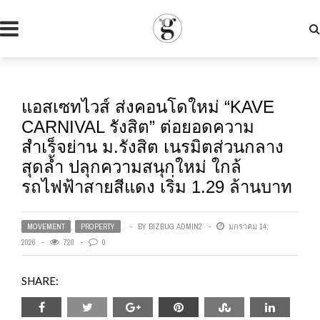
แอสเซทไวส์ ส่งคอนโดใหม่ “KAVE
CARNIVAL รังสิต” ต่อยอดความ
สำเร็จย่าน ม.รังสิต เนรมิตส่วนกลาง
สุดล้ำ ปลุกความสนุกใหม่ ใกล้
รถไฟฟ้าสายสีแดง เริ่ม 1.29 ล้านบาท
MOVEMENT
,
PROPERTY
BY
BIZBUG ADMIN2
มกราคม 14,
2026
720
0
SHARE: