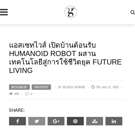
แอสเซทไวส์ เปิดบ้านต้อนรับ
HUMANOID ROBOT ผสาน
เทคโนโลยีสู่การใช้ชีวิตยุค FUTURE
LIVING
MOVEMENT
,
PROPERTY
BY
BIZBUG ADMIN2
มีนาคม 12, 2026
665
0
SHARE: