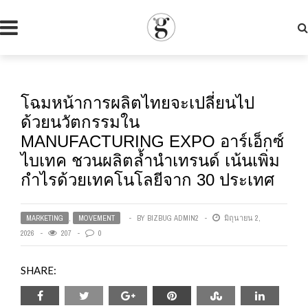
โฉมหน้าการผลิตไทยจะเปลี่ยนไป
ด้วยนวัตกรรมใน
MANUFACTURING EXPO อาร์เอ็กซ์
ไบเทค ชวนผลิตล้ำนำเทรนด์ เน้นเพิ่ม
กำไรด้วยเทคโนโลยีจาก 30 ประเทศ
MARKETING
,
MOVEMENT
BY
BIZBUG ADMIN2
มิถุนายน 2,
2026
207
0
SHARE: