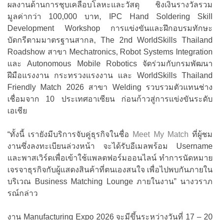
ผลงานด้านการชุบเคลือบโลหะและวัสดุ ชิงเงินรางวัลรวม
มูลค่ากว่า 100,000 บาท, IPC Hand Soldering Skill
Development Workshop การแข่งขันและฝึกอบรมทักษะ
บัดกรีตามมาตรฐานสากล, The 2nd WorldSkills Thailand
Roadshow สาขา Mechatronics, Robot Systems Integration
และ Autonomous Mobile Robotics จัดร่วมกับกรมพัฒนา
ฝีมือแรงงาน กระทรวงแรงงาน และ WorldSkills Thailand
Friendly Match 2026 สาขา Welding รวบรวมตัวแทนช่าง
เชื่อมจาก 10 ประเทศอาเซียน ก่อนก้าวสู่การแข่งขันระดับ
เอเชีย
“ทั้งนี้ เรายังมีบริการจับคู่ธุรกิจในชื่อ
Meet My Match
ที่ผู้ชม
งานซึ่งลงทะเบียนล่วงหน้า จะได้รับอีเมลพร้อม Username
และพาสเวิร์ดเพื่อเข้าใช้แพลตฟอร์มออนไลน์ ทำการนัดหมาย
เจรจาธุรกิจกับผู้แสดงสินค้าที่ตนเองสนใจ เพื่อไปพบกันภายใน
บริเวณ Business Matching Lounge ภายในงาน” นางวราภ
รณ์กล่าว
งาน Manufacturing Expo 2026 จะมีขึ้นระหว่างวันที่ 17 – 20