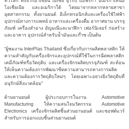
ทั่วโลก ทั้งจากอาเซียน เอเชีย ยุโรป แอฟริกา อเมริกาเหนือ
โอเชียเนีย และอเมริกาใต้ โดยมาจากหลากหลายสาขา
อุตสาหกรรม ทั้งยานยนต์ อิเล็กทรอนิกส์และเครื่องใช้ไฟฟ้า
อุปกรณ์ทางการแพทย์ อาหารและเครื่องดื่ม อากาศยาน บรรจุ
ภัณฑ์ เครื่องสำอาง อัญมณีและนาฬิกา เฟอร์นิเจอร์ ก่อสร้าง
และอาคาร อุปกรณ์สำหรับน้ำมันและก๊าซ เป็นต้น
“ผู้ชมงาน InterPlas Thailand ซึ่งเกี่ยวกับการผลิตพลาสติก ให้
ความสำคัญกับเครื่องจักรและอุปกรณ์ที่ใช้ในการฉีดพลาสติก
เคมีภัณฑ์หรือวัตถุดิบ และเครื่องจักรผลิตบรรจุภัณฑ์ สะท้อน
ให้เห็นความต้องการพัฒนาขีดความสามารถทางการผลิต
และความต้องการวัตถุดิบใหม่ๆ โดยเฉพาะอย่างยิ่งวัตถุดิบที่
อนุรักษ์สิ่งแวดล้อม”
ด้านยานยนต์ ผู้ประกอบการในงาน Automotive
Manufacturing ให้ความสนใจนวัตกรรม Automotive
Electronics เครื่องจักรผลิตชิ้นส่วนยานยนต์ และซอฟต์แวร์
สำหรับการออกแบบชิ้นส่วนยานยนต์