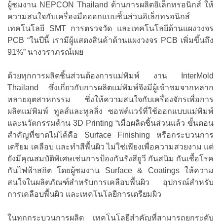
ผู้ชมงาน NEPCON Thailand ด้านการผลิตอิเล็กทรอนิกส์ ให้
ความสนใจกับเครื่องมือออกแบบชิ้นส่วนอิเล็กทรอนิกส์
เทคโนโลยี SMT การตรวจวัด และเทคโนโลยีด้านแผงวงจร
PCB “ในปีนี้ เรามีผู้แสดงสินค้าด้านแผงวงจร PCB เพิ่มขึ้นถึง
91%” นางวราภรณ์เผย
ด้วยทุกการผลิตชิ้นส่วนต้องการแม่พิมพ์ งาน InterMold
Thailand ซึ่งเกี่ยวกับการผลิตแม่พิมพ์จึงมีผู้เข้าชมจากหลาก
หลายอุตสาหกรรม ซึ่งให้ความสนใจกับเครื่องจักรเพื่อการ
ผลิตแม่พิมพ์ ทูลส์และทูลลิ่ง ซอฟต์แวร์ที่ใช้ออกแบบแม่พิมพ์
และนวัตกรรมด้าน 3D Printing “เมื่อผลิตชิ้นส่วนแล้ว ขั้นตอน
สำคัญที่ขาดไม่ได้คือ Surface Finishing หรือกระบวนการ
เตรียม เคลือบ และทำสีพื้นผิว ไม่ใช่เพียงเพื่อความสวยงาม แต่
ยังมีคุณสมบัติพิเศษเช่นการป้องกันรังสียูวี กันสนิม กันเชื้อโรค
กันไฟฟ้าสถิต โดยผู้ชมงาน Surface & Coatings ให้ความ
สนใจในผลิตภัณฑ์สำหรับการเคลือบพื้นผิว อุปกรณ์สำหรับ
การเคลือบพื้นผิว และเทคโนโลยีการเตรียมผิว
ในทุกกระบวนการผลิต เทคโนโลยีสำคัญที่สามารถยกระดับ