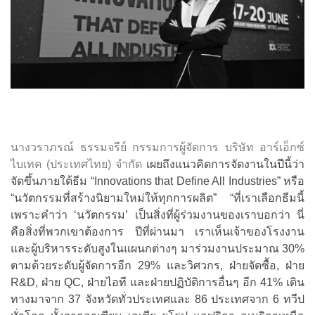
นางวราภรณ์ ธรรมจรีย์ กรรมการผู้จัดการ บริษัท อาร์เอ็กซ์
ไบเทค (ประเทศไทย) จำกัด
เผยถึงแนวคิดการจัดงานในปีนี้ว่า
จัดขึ้นภายใต้ธีม “Innovations that Define All Industries” หรือ
“นวัตกรรมที่สร้างนิยามใหม่ให้ทุกการผลิต” “ที่เราเลือกธีมนี้
เพราะคำว่า ‘นวัตกรรม’ เป็นสิ่งที่ผู้ร่วมงานของเราบอกว่า นี่
คือสิ่งที่พวกเขาต้องการ ปีที่ผ่านมา เราเห็นเจ้าของโรงงาน
และผู้บริหารระดับสูงในแผนกต่างๆ มาร่วมงานประมาณ 30%
ตามด้วยระดับผู้จัดการอีก 29% และวิศวกร, ฝ่ายจัดซื้อ, ฝ่าย
R&D, ฝ่าย QC, ฝ่ายไอที และฝ่ายปฏิบัติการอื่นๆ อีก 41% เดิน
ทางมาจาก 37 จังหวัดทั่วประเทศและ 86 ประเทศจาก 6 ทวีป