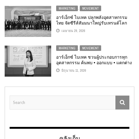
MARKETING
,
MOVEMENT
อาร์เอ็กซ์ ไบเทค ปลุกพลังอุตสาหกรรม
ไทย จัดซีรีส์สัมมนาใหญ่รับเทรนด์โลก
ก่อนลุยงาน MANUFACTURING EXPO
เมษายน 29, 2026
2026
MARKETING
,
MOVEMENT
อาร์เอ็กซ์ ไบเทค ชวนผู้ประกอบการทุก
อุตสาหกรรม ค้นพบ • ออกแบบ • แตกต่าง
ในงาน GFT 2026 ร่วมสร้างจุดแข็งให้
มิถุนายน 11, 2026
เครื่องนุ่งห่มเพื่อความสำเร็จอย่างยั่งยืนให้
ธุรกิจทุกขนาด
คลังเก็บ