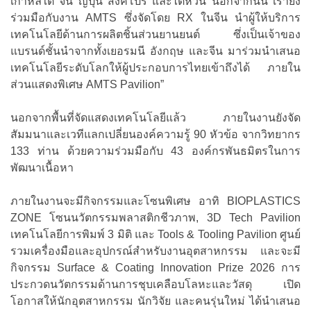
เกาหลีใต้ จีน ญี่ปุ่น สิงคโปร์ และไต้หวัน นอกจากนั้น เรายัง
ร่วมมือกับงาน AMTS ซึ่งจัดโดย RX ในจีน นำผู้ให้บริการ
เทคโนโลยีด้านการผลิตชิ้นส่วนยานยนต์ ซึ่งเป็นเจ้าของ
แบรนด์ชั้นนำจากทั้งเยอรมนี อังกฤษ และจีน มาร่วมนำเสนอ
เทคโนโลยีระดับโลกให้ผู้ประกอบการไทยเข้าถึงได้ ภายใน
ส่วนแสดงพิเศษ AMTS Pavilion”
นอกจากพื้นที่จัดแสดงเทคโนโลยีแล้ว ภายในงานยังจัด
สัมมนาและเวทีแลกเปลี่ยนองค์ความรู้ 90 หัวข้อ จากวิทยากร
133 ท่าน ด้วยความร่วมมือกับ 43 องค์กรพันธมิตรในการ
พัฒนาเนื้อหา
ภายในงานจะมีกิจกรรมและโซนพิเศษ อาทิ BIOPLASTICS
ZONE โซนนวัตกรรมพลาสติกชีวภาพ, 3D Tech Pavilion
เทคโนโลยีการพิมพ์ 3 มิติ และ Tools & Tooling Pavilion ศูนย์
รวมเครื่องมือและอุปกรณ์สำหรับงานอุตสาหกรรม และจะมี
กิจกรรม Surface & Coating Innovation Prize 2026 การ
ประกวดนวัตกรรมด้านการชุบเคลือบโลหะและวัสดุ เปิด
โอกาสให้นักอุตสาหกรรม นักวิจัย และคนรุ่นใหม่ ได้นำเสนอ