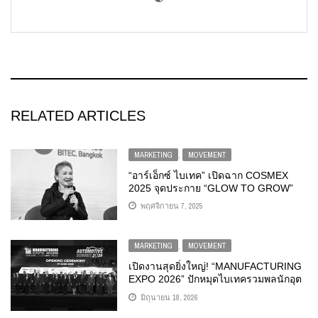
RELATED ARTICLES
MARKETING
,
MOVEMENT
“อาร์เอ็กซ์ ไบเทค” เปิดฉาก COSMEX
2025 จุดประกาย “GLOW TO GROW”
หนุนอุตสาหกรรมความงามอาเซียนสู่เวที
พฤศจิกายน 7, 2025
โลก”
MARKETING
,
MOVEMENT
เปิดงานสุดยิ่งใหญ่! “MANUFACTURING
EXPO 2026” ปักหมุดไบเทครวมพลนักอุต
สากรรมโลก โชว์นวัตกรรมจัดการ
มิถุนายน 18, 2026
พลังงาน – บริหารต้นทุนอัจฉริยะ – อัป
สเกลผลผลิต