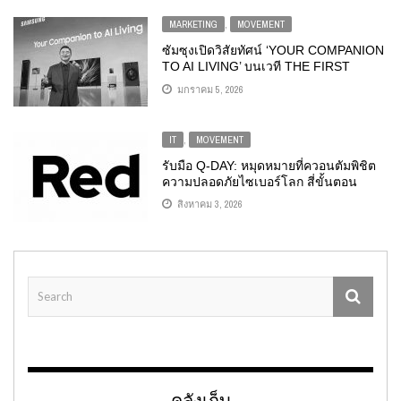
MARKETING
,
MOVEMENT
ซัมซุงเปิดวิสัยทัศน์ ‘YOUR COMPANION
TO AI LIVING’ บนเวที THE FIRST
LOOK ในงาน CES 2026
มกราคม 5, 2026
IT
,
MOVEMENT
รับมือ Q-DAY: หมุดหมายที่ควอนตัมพิชิต
ความปลอดภัยไซเบอร์โลก สี่ขั้นตอน
การเตรียมความพร้อมไฮบริดคลาวด์
สิงหาคม 3, 2026
ตั้งแต่วันนี้
คลังเก็บ