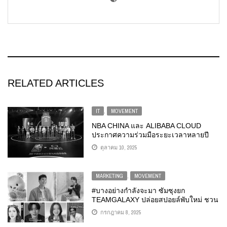
RELATED ARTICLES
IT
,
MOVEMENT
NBA CHINA และ ALIBABA CLOUD
ประกาศความร่วมมือระยะเวลาหลายปี
เพื่อพลิกโฉมการสร้างการมีส่วนร่วมกับ
ตุลาคม 10, 2025
แฟนๆ กีฬา
MARKETING
,
MOVEMENT
#บางอย่างกำลังจะมา ซัมซุงยก
TEAMGALAXY ปล่อยสปอยล์พับใหม่ ชวน
ลงทะเบียนเป็นเจ้าของ THE NEW
กรกฎาคม 8, 2025
GALAXY กลุ่มแรกของโลก