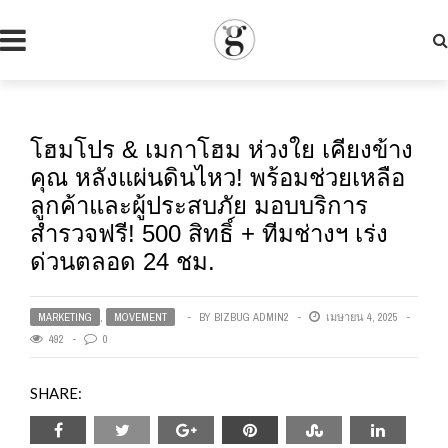
โฮมโปร & เมกาโฮม ห่วงใย เคียงข้าง
คุณ หลังแผ่นดินไหว! พร้อมช่วยเหลือ
ลูกค้าและผู้ประสบภัย มอบบริการ
สำรวจฟรี! 500 สิทธิ์ + ทีมช่างฯ เร่ง
ด่วนตลอด 24 ชม.
MARKETING
,
MOVEMENT
BY
BIZBUG ADMIN2
เมษายน 4, 2025
492
0
SHARE: