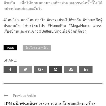
ด้วยกัน เพื่อให้ทุกคนสามารถก้าวผ่านเหตุการณ์ครั้งนี้ไปได้
อย่างปลอดภัยและมั่นใจ
#โฮมโปรเมกาโฮมห่วงใย #เราจะผ่านไปด้วยกัน #ช่วยเหลือผู้
ประสบภัย #ช่างโฮมโปร #HomePro #MegaHome #ครบ
เรื่องบ้านและงานช่าง #BetterLivingเพื่อชีวิตที่ดีกว่า
TAGS
โฮมโปร & เมกาโฮม
SHARE:
Previous Article
LPN ผนึกพันธมิตร เร่งตรวจสอบโดยละเอียด สร้าง