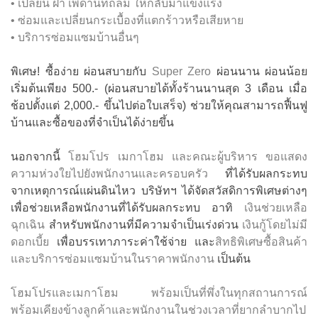
• เปลี่ยน ฝ้า เพดานที่ถล่ม ให้กลับมาแข็งแรง
• ซ่อมและเปลี่ยนกระเบื้องที่แตกร้าวหรือเสียหาย
• บริการซ่อมแซมบ้านอื่นๆ
พิเศษ! ซื้อง่าย ผ่อนสบายกับ
Super Zero
ผ่อนนาน ผ่อนน้อย
เริ่มต้นเพียง 500.- (ผ่อนสบายได้ทั้งร้านนานสุด 3 เดือน เมื่อ
ช้อปตั้งแต่ 2,000.- ขึ้นไปต่อใบเสร็จ) ช่วยให้คุณสามารถฟื้นฟู
บ้านและซื้อของที่จำเป็นได้ง่ายขึ้น
นอกจากนี้
โฮมโปร เมกาโฮม และคณะผู้บริหาร ขอแสดง
ความห่วงใยไปยังพนักงานและครอบครัว
ที่ได้รับผลกระทบ
จากเหตุการณ์แผ่นดินไหว บริษัทฯ ได้จัดสวัสดิการพิเศษต่างๆ
เพื่อช่วยเหลือพนักงานที่ได้รับผลกระทบ อาทิ
เงินช่วยเหลือ
ฉุกเฉิน
สำหรับพนักงานที่มีความจำเป็นเร่งด่วน
เงินกู้โดยไม่มี
ดอกเบี้ย
เพื่อบรรเทาภาระค่าใช้จ่าย และ
สิทธิพิเศษซื้อสินค้า
และบริการซ่อมแซมบ้านในราคาพนักงาน
เป็นต้น
โฮมโปรและเมกาโฮม พร้อมเป็นที่พึ่งในทุกสถานการณ์
พร้อมเคียงข้างลูกค้าและพนักงานในช่วงเวลาที่ยากลำบากไป