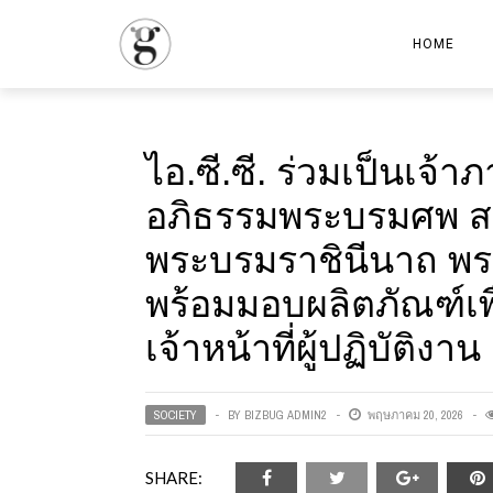
HOME
ไอ.ซี.ซี. ร่วมเป็นเจ
อภิธรรมพระบรมศพ สมเด
พระบรมราชินีนาถ พ
พร้อมมอบผลิตภัณฑ์เ
เจ้าหน้าที่ผู้ปฏิบัติงาน
SOCIETY
BY
BIZBUG ADMIN2
พฤษภาคม 20, 2026
SHARE: