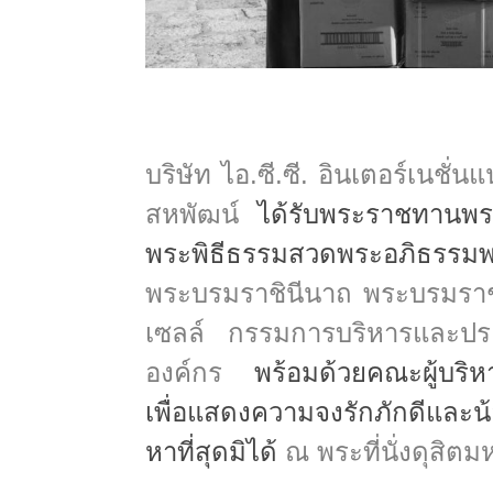
บริษัท ไอ.ซี.ซี. อินเตอร์เนชั
สหพัฒน์
ได้รับพระราชทานพระ
พระพิธีธรรมสวดพระอภิธ
พระบรมราชินีนาถ พระบรมราช
เซลล์ กรรมการบริหารและประธ
องค์กร
พร้อมด้วยคณะผู้บริห
เพื่อแสดงความจงรักภักดีและ
หาที่สุดมิได้
ณ พระที่นั่งดุส