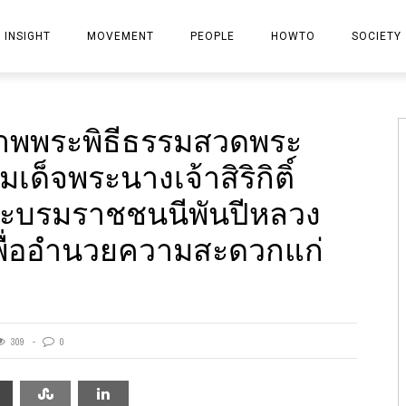
INSIGHT
MOVEMENT
PEOPLE
HOWTO
SOCIETY
PROPERTY
้าภาพพระพิธีธรรมสวดพระ
BANK
็จพระนางเจ้าสิริกิติ์
INSURANCE
ระบรมราชชนนีพันปีหลวง
FINANCIAL-STOCK
พื่ออำนวยความสะดวกแก่
MARKETING
IT
GENERAL
309
0