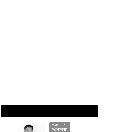
MARKETING
,
MOVEMENT