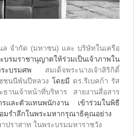
่นแนล จำกัด (มหาชน) และ บริษัทในเครือ
บรมราชานุญาตให้ร่วมเป็นเจ้าภาพใน
รรมพระบรมศพ
สมเด็จพระนางเจ้าสิริกิติ์
ชนนีพันปีหลวง
โดยมี
ดร.รีเบคก้า รัส
านเจ้าหน้าที่บริหาร สายงานสื่อสาร
ารและตัวแทนพนักงาน เข้าร่วมในพิธี
น้อมรำลึกในพระมหากรุณาธิคุณอย่าง
ิตมหาปราสาท ในพระบรมมหาราชวัง