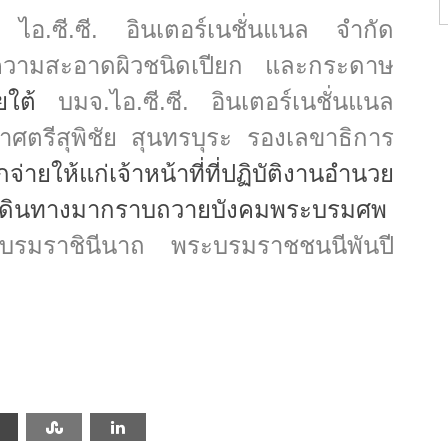
ท ไอ.ซี.ซี. อินเตอร์เนชั่นแนล จำกัด
ความสะอาดผิวชนิดเปียก และกระดาษ
ยใต้
บมจ.ไอ.ซี.ซี. อินเตอร์เนชั่นแนล
ศตรีสุพิชัย สุนทรบุระ รองเลขาธิการ
่ายให้แก่เจ้าหน้าที่ที่ปฏิบัติงานอำนวย
่เดินทางมากราบถวายบังคมพระบรมศพ
พระบรมราชินีนาถ พระบรมราชชนนีพันปี