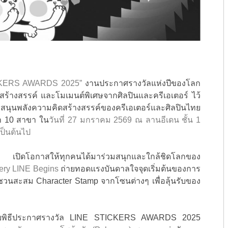
CKERS AWARDS 2025”
งานประกาศรางวัลแห่งปีของโลก
้างสรรค์ และโมเมนต์พิเศษจากศิลปินและครีเอเตอร์ ไว้
ุนพลังความคิดสร้างสรรค์ของครีเอเตอร์และศิลปินไทย
่า 10 สาขา ใน
วันที่ 27 มกราคม 2569 ณ ลานอีเดน ชั้น 1
เป็นต้นไป
 เปิดโอกาสให้ทุกคนได้มาร่วมสนุกและใกล้ชิดโลกของ
ery LINE Begins
ถ่ายทอดแรงบันดาลใจจุดเริ่มต้นของการ
วนสะสม Character Stamp จากโซนต่างๆ เพื่อลุ้นรับของ
านกับพิธีประกาศรางวัล LINE STICKERS AWARDS 2025