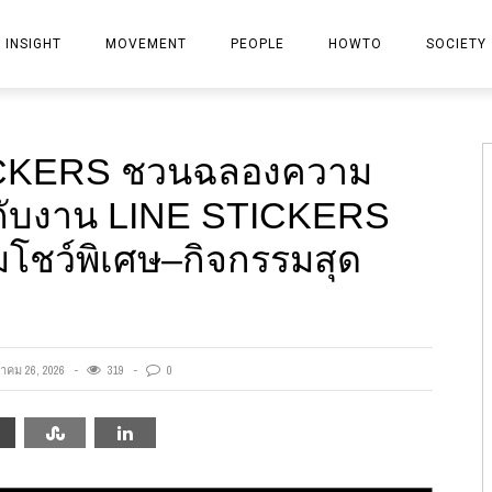
INSIGHT
MOVEMENT
PEOPLE
HOWTO
SOCIETY
PROPERTY
STICKERS ชวนฉลองความ
BANK
ย กับงาน LINE STICKERS
INSURANCE
ชว์พิเศษ–กิจกรรมสุด
FINANCIAL-STOCK
MARKETING
IT
าคม 26, 2026
319
0
GENERAL