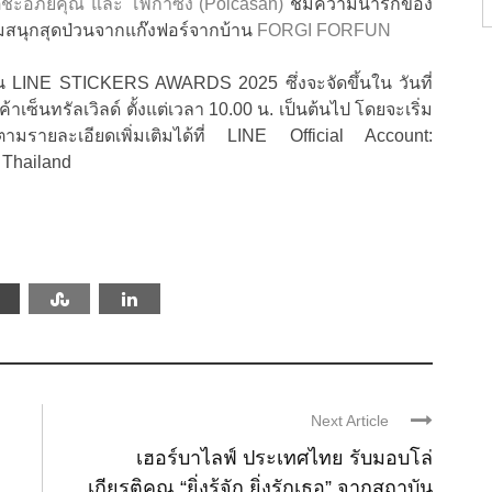
 เตชะอภัยคุณ และ โพก้าซัง (Polcasan)
ชมความน่ารักของ
นุกสุดป่วนจากแก๊งฟอร์จากบ้าน
FORGI FORFUN
น LINE STICKERS AWARDS 2025 ซึ่งจะจัดขึ้นใน วันที่
เซ็นทรัลเวิลด์ ตั้งแต่เวลา 10.00 น. เป็นต้นไป โดยจะเริ่ม
รายละเอียดเพิ่มเติมได้ที่ LINE Official Account:
 Thailand
Next Article
เฮอร์บาไลฟ์ ประเทศไทย รับมอบโล่
เกียรติคุณ “ยิ่งรู้จัก ยิ่งรักเธอ” จากสถาบัน