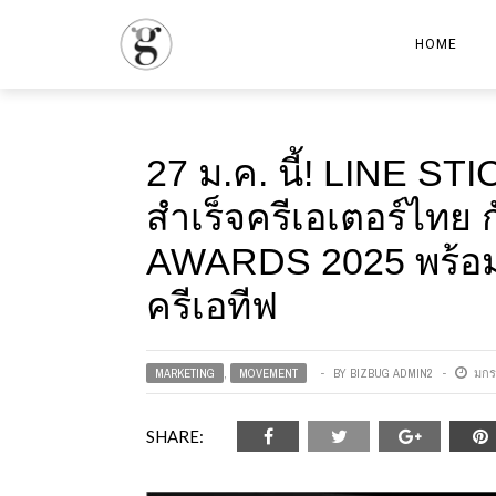
HOME
27 ม.ค. นี้! LINE 
สำเร็จครีเอเตอร์ไท
AWARDS 2025 พร้อมโ
ครีเอทีฟ
MARKETING
,
MOVEMENT
BY
BIZBUG ADMIN2
มกร
SHARE: