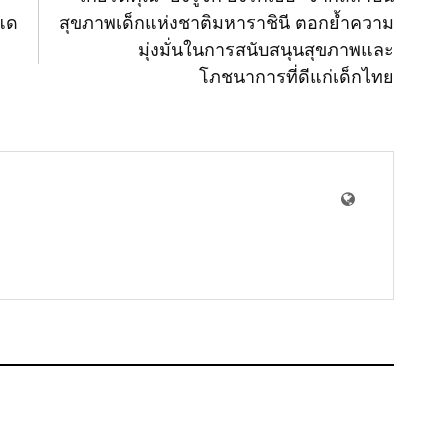
กแด
สุขภาพเด็กแห่งชาติมหาราชินี ตอกย้ำความ
มุ่งมั่นในการสนับสนุนสุขภาพและ
โภชนาการที่ดีแก่เด็กไทย