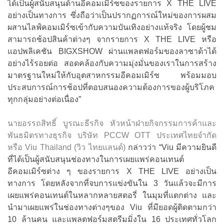
ได้เป็นผู้สนับสนุนด้านอีคอมเมิร์ซของรายการ X THE LIVE
อย่างเป็นทางการ ซึ่งถือว่าเป็นปรากฏการณ์ใหม่ของการผสม
ผสานไลฟ์คอมเมิร์ซเข้ากับความบันเทิงอย่างแท้จริง โดยผู้ชม
สามารถช้อปสินค้าต่างๆ จากรายการ X THE LIVE หรือ
แอปพลิเคชัน BIGXSHOW ผ่านแพลตฟอร์มของลาซาด้าได้
อย่างไร้รอยต่อ สอดคล้องกับความมุ่งมั่นของเราในการสร้าง
มาตรฐานใหม่ให้กับอุตสาหกรรมอีคอมเมิร์ซ พร้อมมอบ
ประสบการณ์การช้อปที่ตอบสนองความต้องการของผู้บริโภค
ทุกกลุ่มอย่างต่อเนื่อง”
นายอรรถสิทธิ์ บูรณะธีรกิจ หัวหน้าฝ่ายกิจกรรมการค้าและ
พันธมิตรทางธุรกิจ บริษัท PCCW OTT ประเทศไทยจำกัด
หรือ Viu Thailand (วิว ไทยแลนด์)
กล่าวว่า “Viu มีความยินดี
ที่ได้เป็นผู้สนับสนุนช่องทางในการเผยแพร่คอนเทนต์
อีคอมเมิร์ซต่าง ๆ ของรายการ X THE LIVE อย่างเป็น
ทางการ โดยหลังจากที่จบการแข่งขันใน 3 วันแล้วจะมีการ
เผยแพร่คอนเทนต์ในหลากหลายสตอรี่ ในมุมที่แตกต่าง และ
นำมาเผยแพร่ในช่องทางต่างๆของ Viu ที่มียอดผู้ติดตามกว่า
10 ล้านคน และแพลตฟอร์มสตรีมมิ่งใน 16 ประเทศทั่วโลก