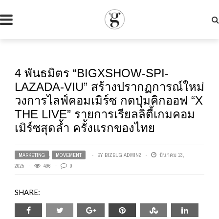
4 พันธมิตร “BIGXSHOW-SPI-
LAZADA-VIU” สร้างปรากฏการณ์ใหม่
วงการไลฟ์คอมเมิร์ซ กดปุ่มคิกออฟ “X
THE LIVE” รายการเรียลลิตี้เกมคอม
เมิร์ซสุดล้ำ ครั้งแรกของไทย
MARKETING
,
MOVEMENT
BY
BIZBUG ADMIN2
มีนาคม 13,
2025
496
0
SHARE: