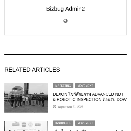
Bizbug Admin2
RELATED ARTICLES
MARKETING
,
MOVEMENT
DEXON โชว์ศักยภาพ ADVANCED NDT
& ROBOTIC INSPECTION ต้อนรับ DOW
CHEMICAL THAILAND
พฤษภาคม 21, 2026
INSURANCE
,
MOVEMENT