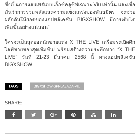
ซึ่งเป็นการเผยแพร่แบบเอ็กซ์คลูซีฟเฉพาะ Viu เท่านั้น และเชื่อ
มั่นว่าการรวมพลังและความแข็งแกร่งของพันธมิตร จะช่วย
ผลักดันให้ยอดของแอปพลิเคชัน BIGXSHOW มีการเติบโต
เพิ่มขึ้นอย่างแน่นอน”
ใครจะเป็นสุดยอดนักขายแห่ง X THE LIVE เตรียมระเบิดศึก
ไลฟ์ขายของสุดเข้มข้น! พร้อมสร้างความระทึกทาง “X THE
LIVE” วันที่ 21-23 มีนาคม 2568 นี้ ทางแอปพลิเคชัน
BIGXSHOW
TAGS
BIGXSHOW-SPI-LAZADA-VIU
SHARE: