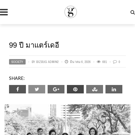
99 ปี มาแตร์เดอี
SOCIETY
BY
BIZBUG ADMIN2
มีนาคม 6, 2026
691
0
SHARE: