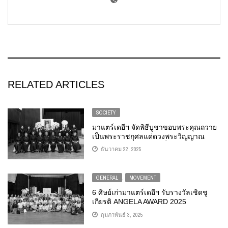
RELATED ARTICLES
SOCIETY
มาแตร์เดอีฯ จัดพิธีบูชาขอบพระคุณถวาย
เป็นพระราชกุศลแด่ดวงพระวิญญาณ
สมเด็จพระนางเจ้าสิริกิติ์ พระบรม
ธันวาคม 22, 2025
ราชินีนาถ พระบรมราชชนนีพันปีหลวง
GENERAL
,
MOVEMENT
6 ศิษย์เก่ามาแตร์เดอีฯ รับรางวัลเชิดชู
เกียรติ ANGELA AWARD 2025
กุมภาพันธ์ 3, 2025