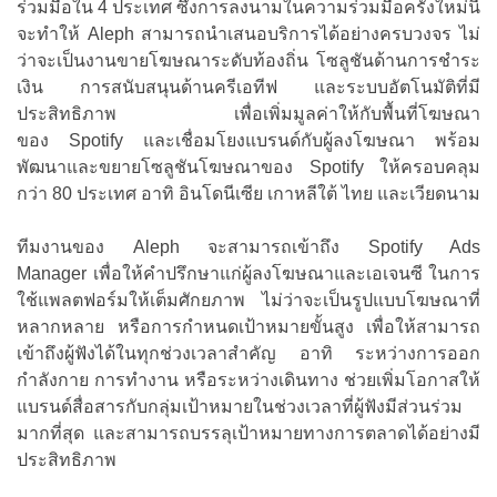
ร่วมมือใน 4 ประเทศ ซึ่งการลงนามในความร่วมมือครั้งใหม่นี้
จะทำให้ Aleph สามารถนำเสนอบริการได้อย่างครบวงจร ไม่
ว่าจะเป็นงานขายโฆษณาระดับท้องถิ่น โซลูชันด้านการชำระ
เงิน การสนับสนุนด้านครีเอทีฟ และระบบอัตโนมัติที่มี
ประสิทธิภาพ เพื่อเพิ่มมูลค่าให้กับพื้นที่โฆษณา
ของ Spotify และเชื่อมโยงแบรนด์กับผู้ลงโฆษณา พร้อม
พัฒนาและขยายโซลูชันโฆษณาของ Spotify ให้ครอบคลุม
กว่า 80 ประเทศ อาทิ อินโดนีเซีย เกาหลีใต้ ไทย และเวียดนาม
ทีมงานของ Aleph จะสามารถเข้าถึง Spotify Ads
Manager เพื่อให้คำปรึกษาแก่ผู้ลงโฆษณาและเอเจนซี ในการ
ใช้แพลตฟอร์มให้เต็มศักยภาพ ไม่ว่าจะเป็นรูปแบบโฆษณาที่
หลากหลาย หรือการกำหนดเป้าหมายขั้นสูง เพื่อให้สามารถ
เข้าถึงผู้ฟังได้ในทุกช่วงเวลาสำคัญ อาทิ ระหว่างการออก
กำลังกาย การทำงาน หรือระหว่างเดินทาง ช่วยเพิ่มโอกาสให้
แบรนด์สื่อสารกับกลุ่มเป้าหมายในช่วงเวลาที่ผู้ฟังมีส่วนร่วม
มากที่สุด และสามารถบรรลุเป้าหมายทางการตลาดได้อย่างมี
ประสิทธิภาพ