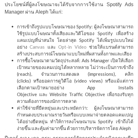
ประโยชน์ที่ผู้ลงโฆษณาจะได้รับจากการใช้งาน Spotify Ads
Manager ผ่าน Aleph ได้แก่:
การเข้าถึงรูปแบบโฆษณาของ Spotify: ผู้ลงโฆษณาสามารถ
ใช้รูปแบบโฆษณาทั้งเสียงและวิดีโอของ Spotify เพื่อสร้าง
แคมเปญที่น่าสนใจ โดยล่าสุด Spotify ได้เพิ่มรูปแบบใหม่
อย่าง
Canvas
และ
Opt-in Video
ช่วยให้แบรนด์สามารถ
สร้างประสบการณ์โฆษณาแบบใหม่ที่ผสานทั้งภาพและเสียง
การซื้อโฆษณาตามวัตถุประสงค์: Ads Manager เปิดให้เลือก
เป้าหมายของแคมเปญได้หลากหลาย ไม่ว่าจะเป็นการเข้าถึง
(reach), จำนวนการแสดงผล (impressions), คลิก
(clicks) หรือยอดการดูวิดีโอ (video views) หรือแม้แต่การ
เลือกตามเป้าหมายอย่าง App Installs
Objective และ Website Traffic Objective เพื่อรองรับทุก
ความต้องการของนักการตลาด
ค่าใช้จ่ายที่ยืดหยุ่นและประหยัดกว่า: ผู้ลงโฆษณาสามารถ
กำหนดงบประมาณรายวันหรือแบบเหมาจ่ายตลอดแคมเปญ
ได้อย่างยืดหยุ่น ทำให้การลงโฆษณาบน Spotify เข้าถึงได้
ง่ายขึ้น และคุ้มค่ามากขึ้น ด้วยการบริหารจัดการโดย Aleph