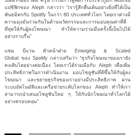
ปีเตอร์-ฌอง เดอ ครูน กรรมการผู้จัดการประจำภูมิภาคเอเชีย
แปซิฟิกของ Aleph กล่าวว่า “เรารู้สึกตื่นเต้นอย่างยิ่งที่ได้เป็น
พันธมิตรกับ Spotify ในกว่า 80 ประเทศทั่วโลก โดยเราต่างมี
ความมุ่งมั่นร่วมกันในด้านนวัตกรรมและการมอบคุณค่าที่ดี
ที่สุดให้กับผู้ลงโฆษณา ทำให้ความร่วมมือครั้งนี้เป็นไปได้
อย่างราบรื่น”
แซม บีแวน หัวหน้าฝ่าย Emerging & Scaled
Global ของ Spotify กล่าวเสริมว่า “ธุรกิจโฆษณาของเรายัง
คงเติบโตอย่างต่อเนื่อง โดยเราได้ร่วมมือกับ Aleph เพื่อเพิ่ม
ประสิทธิภาพในการดำเนินงาน มอบโซลูชันที่ดีขึ้นให้กับผู้ลง
โฆษณา และขยายธุรกิจของเราอย่างมีประสิทธิภาพ ผ่าน
ระบบอัตโนมัติและเครือข่ายระดับโลกของ Aleph ทำให้เรา
สามารถนำเสนอโซลูชันใหม่ ๆ ให้กับนักโฆษณาทั่วโลกได้
อย่างครอบคลุม”