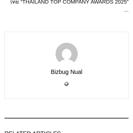
ไทย “THAILAND TOP COMPANY AWARDS 2025”
...
Bizbug Nual