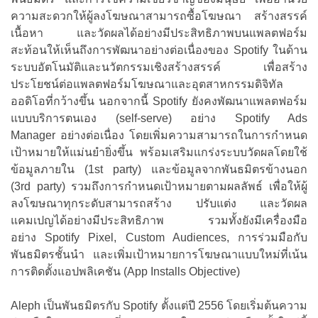
ความสะดวกให้ผู้ลงโฆษณาสามารถซื้อโฆษณา สร้างสรรค์
เนื้อหา และวัดผลได้อย่างมีประสิทธิภาพบนแพลตฟอร์ม
สะท้อนให้เห็นถึงการพัฒนาอย่างต่อเนื่องของ Spotify ในด้าน
ระบบอัตโนมัติและนวัตกรรมเชิงสร้างสรรค์ เพื่อสร้าง
ประโยชน์ต่อแพลตฟอร์มโฆษณาและอุตสาหกรรมดิจิทัล
ออดิโอที่กว้างขึ้น นอกจากนี้ Spotify ยังคงพัฒนาแพลตฟอร์ม
แบบบริการตนเอง (self-serve) อย่าง Spotify Ads
Manager อย่างต่อเนื่อง โดยเพิ่มความสามารถในการกำหนด
เป้าหมายให้แม่นยำยิ่งขึ้น พร้อมเสริมแกร่งระบบวัดผลโดยใช้
ข้อมูลภายใน (1st party) และข้อมูลจากพันธมิตรข้างนอก
(3rd party) รวมถึงการกำหนดเป้าหมายตามผลลัพธ์ เพื่อให้ผู้
ลงโฆษณาทุกระดับสามารถสร้าง ปรับแต่ง และวัดผล
แคมเปญได้อย่างมีประสิทธิภาพ รวมทั้งยังมีเครื่องมือ
อย่าง Spotify Pixel, Custom Audiences, การร่วมมือกับ
พันธมิตรชั้นนำ และเพิ่มเป้าหมายการโฆษณาแบบใหม่ที่เน้น
การติดตั้งแอปพลิเคชัน (App Installs Objective)
Aleph เป็นพันธมิตรกับ Spotify ตั้งแต่ปี 2556 โดยเริ่มต้นความ