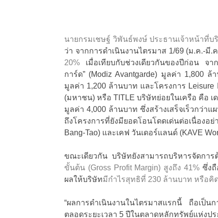
นายกรมเชษฐ์ วิพันธ์พงษ์ ประธานเจ้าหน้าที่
ว่า จากการดำเนินงานไตรมาส 1/69 (ม.ค.-มี
20%
เมื่อเทียบกับช่วงเดียวกันของปีก่อน จ
การ์ด” (Modiz Avantgarde) มูลค่า 1,800 ล
มูลค่า 1,200 ล้านบาท และโครงการ Leisure Re
(มหาชน) หรือ TITLE บริษัทย่อยในเครือ คือ เด
มูลค่า 4,000 ล้านบาท ซึ่งสร้างเสร็จเร็วกว่
ถึงโครงการที่ยังมียอดโอนโดดเด่นต่อเนื่องอ
Bang-Tao) และเคฟ วันเดอร์แลนด์ (KAVE Wo
ขณะเดียวกัน บริษัทยังสามารถบริหารจัดการ
ขั้นต้น (Gross Profit Margin) สูงถึง 41%
ซึ่งถ
ผลให้บริษัท
มีกำไรสุทธิที่ 230 ล้านบาท หรือค
“ผลการดำเนินงานในไตรมาสแรกนี้ ถือเป็นการเ
ตลอดระยะเวลา 5 ปีในตลาดหลักทรัพย์แห่งปร