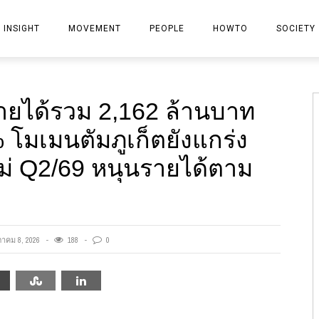
INSIGHT
MOVEMENT
PEOPLE
HOWTO
SOCIETY
PROPERTY
ยได้รวม 2,162 ล้านบาท
BANK
 โมเมนตัมภูเก็ตยังแกร่ง
INSURANCE
ม่ Q2/69 หนุนรายได้ตาม
FINANCIAL-STOCK
MARKETING
IT
าคม 8, 2026
188
0
GENERAL