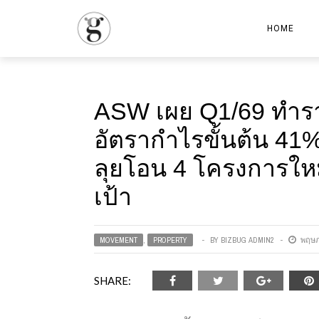
HOME
ASW เผย Q1/69 ทำรา
อัตรากำไรขั้นต้น 41%
ลุยโอน 4 โครงการให
เป้า
MOVEMENT
,
PROPERTY
BY
BIZBUG ADMIN2
พฤษภ
SHARE: