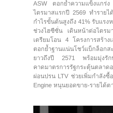
ASW ตอกย้ำความแข็งแกร่ง 
ไตรมาสแรกปี 2569 ทำรายได
กำไรขั้นต้นสูงถึง 41% รับแ
ช่วงไฮซีซั่น เดินหน้าต่อไต
เตรียมโอน 4 โครงการสร้างเ
ตอกย้ำฐานแน่นโชว์แบ็กล็อกสะ
ยาวถึงปี 2571 พร้อมมุ่งรักษ
คาดมาตรการรัฐกระตุ้นตลาดอ
ผ่อนปรน LTV ช่วยเพิ่มกำลังซื้อ
Engine หนุนยอดขาย-รายได้ตา