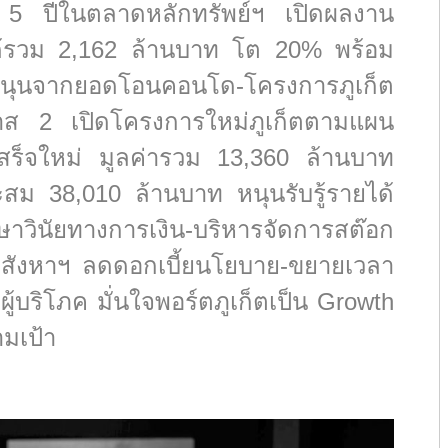
5 ปีในตลาดหลักทรัพย์ฯ เปิดผลงาน
้รวม 2,162 ล้านบาท โต 20% พร้อม
รงหนุนจากยอดโอนคอนโด-โครงการภูเก็ต
รมาส 2 เปิดโครงการใหม่ภูเก็ตตามแผน
สร็จใหม่ มูลค่ารวม 13,360 ล้านบาท
สม 38,010 ล้านบาท หนุนรับรู้รายได้
าวินัยทางการเงิน-บริหารจัดการสต๊อก
สังหาฯ ลดดอกเบี้ยนโยบาย-ขยายเวลา
ผู้บริโภค มั่นใจพอร์ตภูเก็ตเป็น Growth
มเป้า