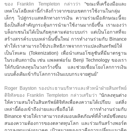
ของ Franklin Templeton กล่าวว่า
“ขณะที่เครื่องมือและ
เทคโนโลยีเหล่านี้กำลังก้าวจากขอบเขตการใช้งานในกลุ่ม
เล็กๆ ไปสู่กระแสหลักทางการเงิน ความร่วมมือลักษณะนี้จะ
ยิ่งเป็นสิ่งสำคัญกระตุ้นการนำมาใช้งานมากยิ่งขึ้น เรามองว่า
บล็อกเชนไม่ได้เป็นภัยคุกคามต่อระบบเก่า แต่เป็นโอกาสที่จะ
สร้างสรรค์ระบบเหล่านั้นขึ้นใหม่ การทำงานร่วมกับ Binance
ทำให้เราสามารถใช้ประสิทธิภาพจากการแปลงสินทรัพย์ให้
เป็นโทเคน (Tokenization) เพื่อนำเสนอโซลูชันที่มีมาตรฐาน
ในระดับสถาบัน เช่น แพลตฟอร์ม Benji Technology ของเรา
ให้กับนักลงทุนในวงกว้างขึ้น และช่วยเชื่อมโยงโลกการเงิน
แบบดั้งเดิมเข้ากับโลกการเงินแบบกระจายศูนย์”
Roger Bayston รองประธานบริหารและหัวหน้าฝ่ายสินทรัพย์
ดิจิทัลของ Franklin Templeton กล่าวเสริมว่า
“นักลงทุนต่าง
ให้ความสนใจในสินทรัพย์ดิจิทัลเพื่อคงความได้เปรียบ แต่สิ่ง
เหล่านี้ต้องเข้าถึงง่ายและเชื่อถือได้ การทำงานร่วมกับ
Binance ช่วยให้เราสามารถส่งมอบผลิตภัณฑ์ที่ล้ำสมัยซึ่งตอบ
สนองความต้องการของตลาดทุนโลก และร่วมกันสร้างพอร์ต
การลงทุนแห่งอนาคต เป้าหมายของเราคือการเปลี่ยนแนวคิด