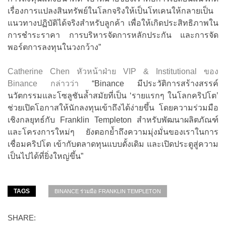
เรื่องการแปลงสินทรัพย์ในโลกจริงให้เป็นโทเคนให้กลายเป็น
แนวทางปฏิบัติได้จริงสำหรับลูกค้า เพื่อให้เกิดประสิทธิภาพใน
การชำระราคา การบริหารจัดการหลักประกัน และการจัด
พอร์ตการลงทุนในวงกว้าง”
Catherine Chen หัวหน้าฝ่าย VIP & Institutional ของ
Binance กล่าวว่า
“Binance มีประวัติการสร้างสรรค์
นวัตกรรมและโซลูชันล้ำสมัยที่เป็น ‘รายแรกๆ ในโลกคริปโต’
ช่วยเปิดโอกาสให้นักลงทุนเข้าถึงได้ง่ายขึ้น โดยความร่วมมือ
เชิงกลยุทธ์กับ Franklin Templeton สำหรับพัฒนาผลิตภัณฑ์
และโครงการใหม่ๆ ยังตอกย้ำถึงความมุ่งมั่นของเราในการ
เชื่อมคริปโต เข้ากับตลาดทุนแบบดั้งเดิม และเปิดประตูสู่ความ
เป็นไปได้ที่ยิ่งใหญ่ขึ้น”
TAGS
BINANCE ร่วมมือ FRANKLIN TEMPLETON
SHARE: