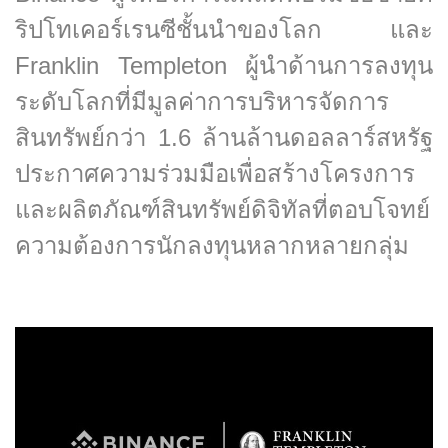
ริปโทเคอร์เรนซีชั้นนำของโลก และ
Franklin Templeton ผู้นำด้านการลงทุน
ระดับโลกที่มีมูลค่าการบริหารจัดการ
สินทรัพย์กว่า 1.6 ล้านล้านดอลลาร์สหรัฐ
ประกาศความร่วมมือเพื่อสร้างโครงการ
และผลิตภัณฑ์สินทรัพย์ดิจิทัลที่ตอบโจทย์
ความต้องการนักลงทุนหลากหลายกลุ่ม