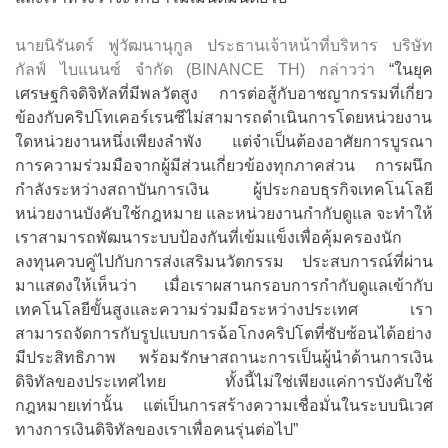
นายนิรันดร์ ฟูวัฒนานุกูล ประธานเจ้าหน้าที่บริหาร บริษัท
กัลฟ์ ไบแนนซ์ จำกัด (BINANCE TH)
กล่าวว่า
“ในยุค
เศรษฐกิจดิจิทัลที่มีพลวัตสูง การต่อสู้กับอาชญากรรมที่เกี่ยว
ข้องกับคริปโทเคอร์เรนซีไม่สามารถดำเนินการโดยหน่วยงาน
ใดหน่วยงานหนึ่งเพียงลำพัง แต่จำเป็นต้องอาศัยการบูรณา
การความร่วมมือจากผู้มีส่วนเกี่ยวข้องทุกภาคส่วน การผนึก
กำลังระหว่างสถาบันการเงิน ผู้ประกอบธุรกิจเทคโนโลยี
หน่วยงานบังคับใช้กฎหมาย และหน่วยงานกำกับดูแล จะทำให้
เราสามารถพัฒนาระบบป้องกันที่เข้มแข็งเพื่อคุ้มครองนัก
ลงทุนควบคู่ไปกับการส่งเสริมนวัตกรรม ประสบการณ์ที่ผ่าน
มาแสดงให้เห็นว่า เมื่อเราผสานกรอบการกำกับดูแลเข้ากับ
เทคโนโลยีขั้นสูงและความร่วมมือระหว่างประเทศ เรา
สามารถจัดการกับรูปแบบการฉ้อโกงคริปโตที่ซับซ้อนได้อย่าง
มีประสิทธิภาพ พร้อมรักษาสถานะการเป็นผู้นำด้านการเงิน
ดิจิทัลของประเทศไทย ทั้งนี้ไม่ใช่เพียงแค่การบังคับใช้
กฎหมายเท่านั้น แต่เป็นการสร้างความเชื่อมั่นในระบบนิเวศ
ทางการเงินดิจิทัลของเราเพื่อคนรุ่นต่อไป”