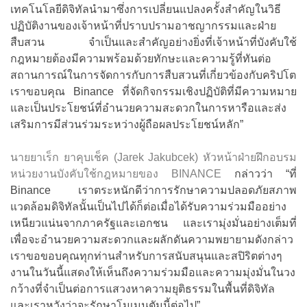
เทคโนโลยีดิจิทัลนำมาซึ่งการเปลี่ยนแปลงครั้งสำคัญในวิธี
ปฏิบัติงานของเจ้าหน้าที่ปราบปรามอาชญากรรมและฝ่าย
สืบสวน จำเป็นและสำคัญอย่างยิ่งที่เจ้าหน้าที่บังคับใช้
กฎหมายต้องมีความพร้อมด้วยทักษะและความรู้ที่ทันต่อ
สถานการณ์ในการจัดการกับการสืบสวนที่เกี่ยวข้องกับคริปโต
เราขอบคุณ Binance ที่จัดกิจกรรมเชิงปฏิบัติที่มีความหมาย
และเป็นประโยชน์ที่อำนวยความสะดวกในการหารือและส่ง
เสริมการมีส่วนร่วมระหว่างผู้ถือผลประโยชน์หลัก”
นายยาเร็ก ยาคุบเช็ค (Jarek Jakubcek) หัวหน้าฝ่ายฝึกอบรม
หน่วยงานบังคับใช้กฎหมายของ BINANCE
กล่าวว่า “ที่
Binance เราตระหนักดีว่าการรักษาความปลอดภัยสภาพ
แวดล้อมดิจิทัลนั้นเป็นไปได้ก็ต่อเมื่อได้รับความร่วมมืออย่าง
เหนียวแน่นจากภาครัฐและเอกชน และเรามุ่งมั่นอย่างเต็มที่
เพื่อจะอำนวยความสะดวกและผลักดันความพยายามดังกล่าว
เราขอขอบคุณทุกท่านสำหรับการสนับสนุนและสปิริตต่างๆ
งานในวันนี้แสดงให้เห็นถึงความร่วมมือและความมุ่งมั่นในวง
กว้างที่จำเป็นต่อการแสวงหาความยุติธรรมในพื้นที่ดิจิทัล
และเราหวังว่าจะรักษาโมเมนตัมนี้ต่อไป”