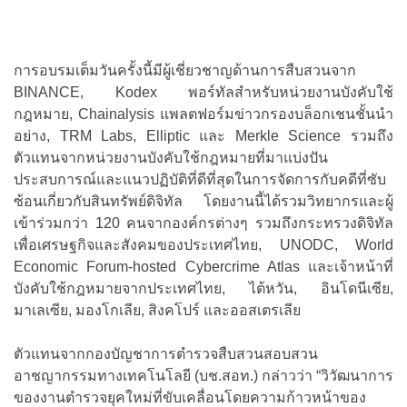
การอบรมเต็มวันครั้งนี้มีผู้เชี่ยวชาญด้านการสืบสวนจาก
BINANCE, Kodex พอร์ทัลสำหรับหน่วยงานบังคับใช้
กฎหมาย, Chainalysis แพลตฟอร์มข่าวกรองบล็อกเชนชั้นนำ
อย่าง, TRM Labs, Elliptic และ Merkle Science รวมถึง
ตัวแทนจากหน่วยงานบังคับใช้กฎหมายที่มาแบ่งปัน
ประสบการณ์และแนวปฏิบัติที่ดีที่สุดในการจัดการกับคดีที่ซับ
ซ้อนเกี่ยวกับสินทรัพย์ดิจิทัล โดยงานนี้ได้รวมวิทยากรและผู้
เข้าร่วมกว่า 120 คนจากองค์กรต่างๆ รวมถึงกระทรวงดิจิทัล
เพื่อเศรษฐกิจและสังคมของประเทศไทย, UNODC, World
Economic Forum-hosted Cybercrime Atlas และเจ้าหน้าที่
บังคับใช้กฎหมายจากประเทศไทย, ไต้หวัน, อินโดนีเซีย,
มาเลเซีย, มองโกเลีย, สิงคโปร์ และออสเตรเลีย
ตัวแทนจากกองบัญชาการตำรวจสืบสวนสอบสวน
อาชญากรรมทางเทคโนโลยี (บช.สอท.) กล่าวว่า “วิวัฒนาการ
ของงานตำรวจยุคใหม่ที่ขับเคลื่อนโดยความก้าวหน้าของ