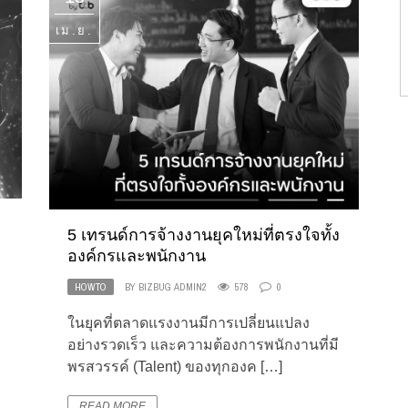
เม.ย.
5 เทรนด์การจ้างงานยุคใหม่ที่ตรงใจทั้ง
องค์กรและพนักงาน
HOWTO
BY
BIZBUG ADMIN2
578
0
ในยุคที่ตลาดแรงงานมีการเปลี่ยนแปลง
อย่างรวดเร็ว และความต้องการพนักงานที่มี
พรสวรรค์ (Talent) ของทุกองค […]
READ MORE