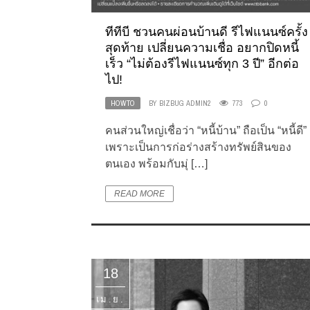
ทีทีบี ชวนคนผ่อนบ้านดี รีไฟแนนซ์ครั้ง
สุดท้าย เปลี่ยนความเชื่อ อยากปิดหนี้
เร็ว “ไม่ต้องรีไฟแนนซ์ทุก 3 ปี” อีกต่อ
ไป!
HOWTO
BY
BIZBUG ADMIN2
773
0
คนส่วนใหญ่เชื่อว่า “หนี้บ้าน” ถือเป็น “หนี้ดี”
เพราะเป็นการก่อร่างสร้างทรัพย์สินของ
ตนเอง พร้อมกับมุ่ […]
READ MORE
18
เม.ย.