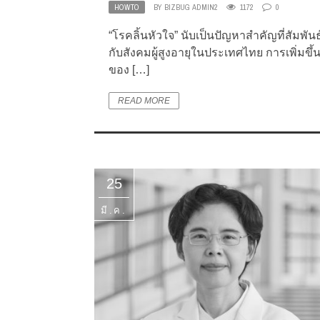
HOWTO
BY
BIZBUG ADMIN2
1172
0
“โรคลิ้นหัวใจ” นับเป็นปัญหาสำคัญที่สัมพันธ
กับสังคมผู้สูงอายุในประเทศไทย การเพิ่มขึ้
ของ […]
READ MORE
25
มี.ค.