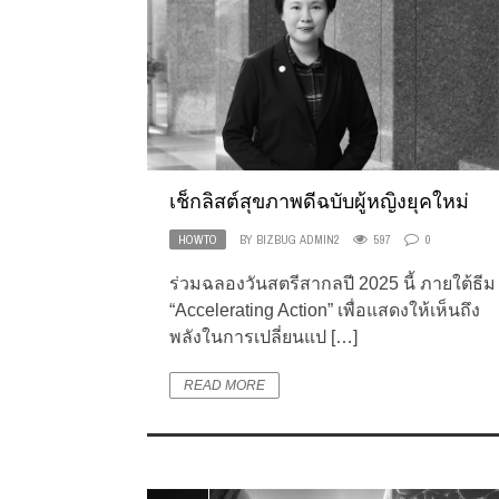
เช็กลิสต์สุขภาพดีฉบับผู้หญิงยุคใหม่
HOWTO
BY
BIZBUG ADMIN2
597
0
ร่วมฉลองวันสตรีสากลปี 2025 นี้ ภายใต้ธีม
“Accelerating Action” เพื่อแสดงให้เห็นถึง
พลังในการเปลี่ยนแป […]
READ MORE