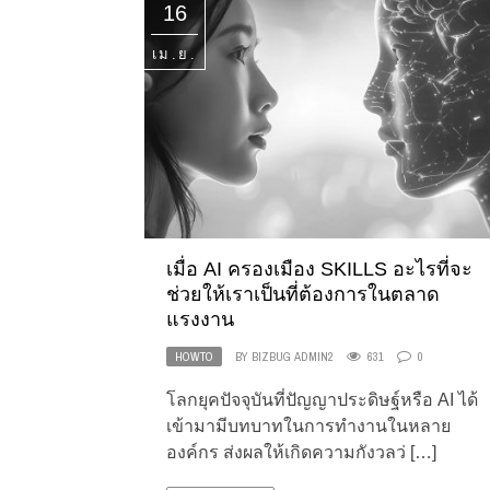
16
เม.ย.
เมื่อ AI ครองเมือง SKILLS อะไรที่จะ
ช่วยให้เราเป็นที่ต้องการในตลาด
แรงงาน
HOWTO
BY
BIZBUG ADMIN2
631
0
โลกยุคปัจจุบันที่ปัญญาประดิษฐ์หรือ AI ได้
เข้ามามีบทบาทในการทำงานในหลาย
องค์กร ส่งผลให้เกิดความกังวลว่ […]