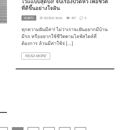
ไวแแบบสุดปัง! จบเรื่องปวดหัว เพื่อชีวิต
ที่ดีขึ้นอย่างใจฝัน
HOWTO
BY
BIZBUG NUAL
997
0
ทุกความฝันมีค่า! ไม่ว่าเราจะฝันอยากมีบ้าน
มีรถ หรืออยากใช้ชีวิตตามไลฟ์สไตล์ที่
ต้องการ ล้วนมีค่าใช้จ่ […]
READ MORE