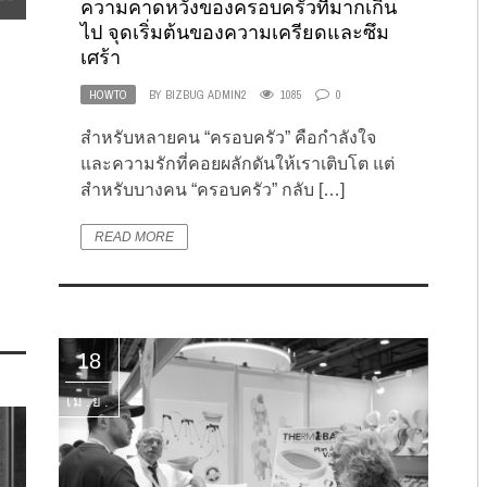
ความคาดหวังของครอบครัวที่มากเกิน
ไป จุดเริ่มต้นของความเครียดและซึม
เศร้า
HOWTO
BY
BIZBUG ADMIN2
1085
0
สำหรับหลายคน “ครอบครัว” คือกำลังใจ
และความรักที่คอยผลักดันให้เราเติบโต แต่
สำหรับบางคน “ครอบครัว” กลับ […]
READ MORE
18
เม.ย.