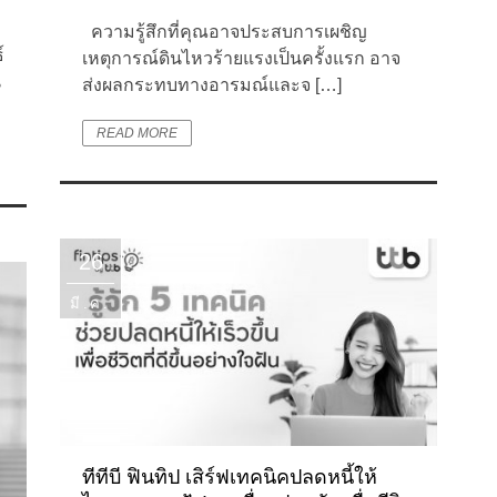
ความรู้สึกที่คุณอาจประสบการเผชิญ
์
เหตุการณ์ดินไหวร้ายแรงเป็นครั้งแรก อาจ
น
ส่งผลกระทบทางอารมณ์และจ […]
READ MORE
26
มี.ค.
ทีทีบี ฟินทิป เสิร์ฟเทคนิคปลดหนี้ให้