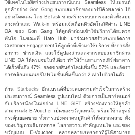
ใช้เทคโนโลยีสร้างประสบการณ์แบบ Seamless ให้แบรนด์
ลูกค้าอย่าง
Gon Gang
ระบบสมาชิกของบาร์บีคิวพลาซ่า ได้
อย่างโดดเด่น โดย BeTask ช่วยสร้างระบบการจองคิวทั้งแบบ
ล่วงหน้าและ Walk-in พร้อมแจ้งเตือนคิวอัตโนมัติผ่าน LINE
OA ของ Gon Gang ให้ลูกค้าก่อนเข้าใช้บริการได้สะดวก
ทันใจ ในขณะที่ Hato Hub มาร่วมช่วยสร้างระบบจัดการ
Customer Engagement ให้ลูกค้าที่เข้ามาใช้บริการ ทั้งการสั่ง
อาหาร ชำระเงิน และใช้คูปองส่วนลดจากระบบสมาชิกผ่าน
LINE OA ได้ครบจบในที่เดียว ทำให้ร้านสามารถเสิร์ฟอาหาร
ได้เร็วขึ้นถึง 47%, ยอดขายสินค้าใหม่เพิ่มขึ้น 57% และอัตรา
การคลิกแบนเนอร์โปรโมชั่นเพิ่มขึ้นกว่า 2 เท่าไปด้วยในตัว
ด้าน
Starbucks
อีกแบรนด์ที่ประสบความสำเร็จในการสร้าง
ประสบการณ์ Seamless รูปแบบใหม่ ด้วยการเป็นพาร์ทเนอร์
กับบริการน้องใหม่อย่าง
LINE GIFT
สร้างช่องทางให้ลูกค้า
สามารถส่ง E-Voucher เป็นของขวัญแทนใจ พร้อมใช้กลยุทธ์
กระตุ้นยอดขาย ทั้งการแบ่งหมวดหมู่สินค้าให้หลากหลาย ทั้ง
ของขวัญตามธีมเทศกาล โอกาสวาระสำคัญแทนใจ และของ
ขวัญแบบ E-Voucher หลากหลายเรทราคาที่ผู้ให้สามารถ