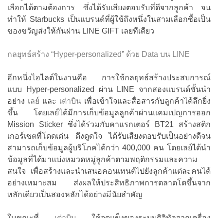
เลือกได้ตามต้องการ ซึ่งได้รับเสียงตอบรับที่ดีจากลูกค้า จน
ทำให้ Starbucks เป็นแบรนด์ที่ผู้ใช้ถึงหนึ่งในสามเลือกซื้อเป็น
ของขวัญส่งให้กันผ่าน LINE GIFT เลยทีเดียว
กลยุทธ์สร้าง “Hyper-personalized” ด้วย Data บน LINE
อีกหนึ่งไฮไลต์ในงานคือ การใช้กลยุทธ์สร้างประสบการณ์
แบบ Hyper-personalized ผ่าน LINE จากสองแบรนด์ชั้นนำ
อย่าง
เลย์
และ
เต่าบิน
เพื่อเข้าใจและสื่อสารกับลูกค้าได้ลึกยิ่ง
ขึ้น โดยเลย์ได้มีการเก็บข้อมูลลูกค้าผ่านแคมเปญการออก
Mission Sticker ซึ่งได้ร่วมกับคาแรกเตอร์ BT21 สร้างสติก
เกอร์เซตที่โดดเด่น ดึงดูดใจ ได้รับเสียงตอบรับเป็นอย่างดีจน
สามารถเก็บข้อมูลผู้บริโภคได้กว่า 400,000 คน โดยเลย์ได้นำ
ข้อมูลที่ได้มาแบ่งหมวดหมู่ลูกค้าตามพฤติกรรมและความ
สนใจ เพื่อสร้างและนำเสนอคอนเทนต์ไปยังลูกค้าแต่ละคนได้
อย่างเหมาะสม ส่งผลให้ประสิทธิภาพการตลาดโตขึ้นจาก
หลักเดียวเป็นสองหลักได้อย่างมีนัยสำคัญ
ในขณะที่
เต่าบิน
ใช้จุดแข็งของระบบดิจิทัลจากเครื่อง