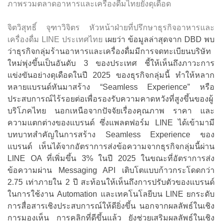
ภาพรวมตลาดอาหารและเครื่องดื่มไทยยังดุเดือด
จิตวิสุทธิ์ จุฑาวิจิตร หัวหน้าฝ่ายที่ปรึกษาธุรกิจอาหารและ
เครื่องดื่ม LINE ประเทศไทย
เผยว่า ข้อมูลล่าสุดจาก DBD พบ
ว่าธุรกิจกลุ่มร้านอาหารและเครื่องดื่มมีการจดทะเบียนบริษัท
ใหม่พุ่งขึ้นเป็นอันดับ 3 ของประเทศ ชี้ให้เห็นถึงภาวะการ
แข่งขันอย่างดุเดือดในปี 2025 ของธุรกิจกลุ่มนี้ ทำให้หลาก
หลายแบรนด์หันมาสร้าง “Seamless Experience” หรือ
ประสบการณ์ไร้รอยต่อเพื่อรองรับความคาดหวังที่สูงขึ้นของผู้
บริโภคไทย นอกเหนือจากปัจจัยเรื่องคุณภาพ ราคา และ
ความแตกต่างของแบรนด์ ซึ่งแพลตฟอร์ม LINE ได้เข้ามามี
บทบาทสำคัญในการสร้าง Seamless Experience ของ
แบรนด์ เห็นได้จากอัตราการส่งข้อความจากธุรกิจกลุ่มนี้ผ่าน
LINE OA ที่เพิ่มขึ้น 3% ในปี 2025 ในขณะที่อัตราการส่ง
ข้อความผ่าน Messaging API เติบโตแบบก้าวกระโดดกว่า
2.75 เท่าภายใน 2 ปี สะท้อนให้เห็นถึงการปรับตัวของแบรนด์
ในการใช้งาน Automation และเทคโนโลยีบน LINE ยกระดับ
การสื่อสารเชิงประสบการณ์ให้ดียิ่งขึ้น นอกจากผลลัพธ์ในเชิง
การมองเห็น การคลิกที่ดีขึ้นแล้ว ยังช่วยเสริมผลลัพธ์ในเชิง