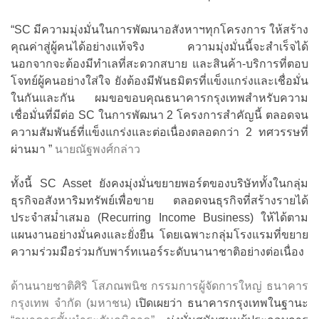
“SC มีความมุ่งมั่นในการพัฒนาอสังหาฯทุกโครงการ ให้สร้าง
คุณค่าสู่ผู้คนได้อย่างแท้จริง ความมุ่งมั่นนี้จะสำเร็จได้
นอกจากจะต้องมีทำเลที่สะดวกสบาย และสินค้า-บริการที่ตอบ
โจทย์ผู้คนอย่างใส่ใจ ยังต้องมีพันธมิตรที่แข็งแกร่งและเชื่อมั่น
ในกันและกัน ผมขอขอบคุณธนาคารกรุงเทพสำหรับความ
เชื่อมั่นที่มีต่อ SC ในการพัฒนา 2 โครงการสำคัญนี้ ตลอดจน
ความสัมพันธ์ที่แข็งแกร่งและต่อเนื่องตลอดกว่า 2 ทศวรรษที่
ผ่านมา ”
นายณัฐพงศ์กล่าว
ทั้งนี้ SC Asset ยังคงมุ่งมั่นขยายพอร์ตของบริษัททั้งในกลุ่ม
ธุรกิจอสังหาริมทรัพย์เพื่อขาย ตลอดจนธุรกิจที่สร้างรายได้
ประจำสม่ำเสมอ (Recurring Income Business) ให้ได้ตาม
แผนงานอย่างมั่นคงและยั่งยืน โดยเฉพาะกลุ่มโรงแรมที่ขยาย
ความร่วมมือร่วมกับพาร์ทเนอร์ระดับนานาชาติอย่างต่อเนื่อง
ด้านนายชาติศิริ โสภณพนิช กรรมการผู้จัดการใหญ่ ธนาคาร
กรุงเทพ จำกัด (มหาชน)
เปิดเผยว่า ธนาคารกรุงเทพในฐานะ