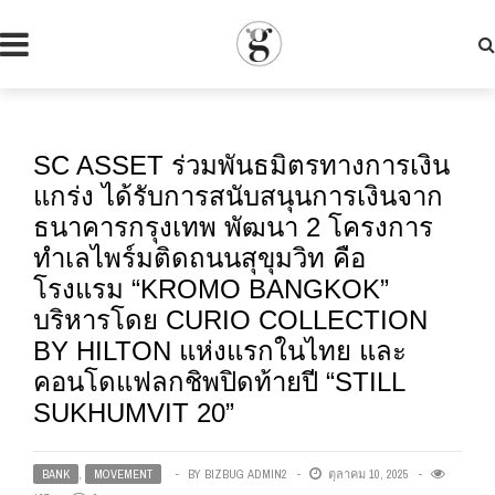
SC ASSET ร่วมพันธมิตรทางการเงิน
แกร่ง ได้รับการสนับสนุนการเงินจาก
ธนาคารกรุงเทพ พัฒนา 2 โครงการ
ทำเลไพร์มติดถนนสุขุมวิท คือ
โรงแรม “KROMO BANGKOK”
บริหารโดย CURIO COLLECTION
BY HILTON แห่งแรกในไทย และ
คอนโดแฟลกชิพปิดท้ายปี “STILL
SUKHUMVIT 20”
BANK
,
MOVEMENT
BY
BIZBUG ADMIN2
ตุลาคม 10, 2025