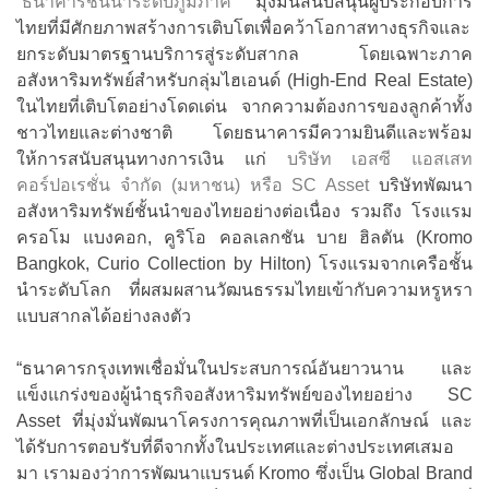
“ธนาคารชั้นนำระดับภูมิภาค”
มุ่งมั่นสนับสนุนผู้ประกอบการ
ไทยที่มีศักยภาพสร้างการเติบโตเพื่อคว้าโอกาสทางธุรกิจและ
ยกระดับมาตรฐานบริการสู่ระดับสากล โดยเฉพาะภาค
อสังหาริมทรัพย์สำหรับกลุ่มไฮเอนด์ (High-End Real Estate)
ในไทยที่เติบโตอย่างโดดเด่น จากความต้องการของลูกค้าทั้ง
ชาวไทยและต่างชาติ โดยธนาคารมีความยินดีและพร้อม
ให้การสนับสนุนทางการเงิน แก่
บริษัท เอสซี แอสเสท
คอร์ปอเรชั่น จำกัด (มหาชน) หรือ SC Asset
บริษัทพัฒนา
อสังหาริมทรัพย์ชั้นนำของไทยอย่างต่อเนื่อง รวมถึง โรงแรม
ครอโม แบงคอก, คูริโอ คอลเลกชัน บาย ฮิลตัน (Kromo
Bangkok, Curio Collection by Hilton) โรงแรมจากเครือชั้น
นำระดับโลก ที่ผสมผสานวัฒนธรรมไทยเข้ากับความหรูหรา
แบบสากลได้อย่างลงตัว
“ธนาคารกรุงเทพเชื่อมั่นในประสบการณ์อันยาวนาน และ
แข็งแกร่งของผู้นำธุรกิจอสังหาริมทรัพย์ของไทยอย่าง SC
Asset ที่มุ่งมั่นพัฒนาโครงการคุณภาพที่เป็นเอกลักษณ์ และ
ได้รับการตอบรับที่ดีจากทั้งในประเทศและต่างประเทศเสมอ
มา เรามองว่าการพัฒนาแบรนด์ Kromo ซึ่งเป็น Global Brand