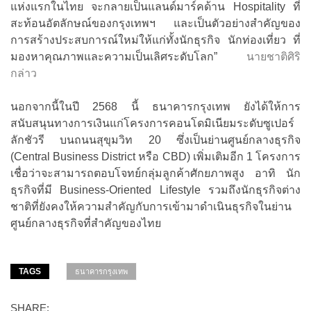
แห่งแรกในไทย จะกลายเป็นแลนด์มาร์คด้าน Hospitality ที่
สะท้อนอัตลักษณ์ของกรุงเทพฯ และเป็นตัวอย่างสำคัญของ
การสร้างประสบการณ์ใหม่ให้แก่ทั้งนักธุรกิจ นักท่องเที่ยว ที่
มองหาคุณภาพและความเป็นเลิศระดับโลก”
นายชาติศิริ
กล่าว
นอกจากนี้ในปี 2568 นี้ ธนาคารกรุงเทพ ยังได้ให้การ
สนับสนุนทางการเงินแก่โครงการคอนโดมิเนียมระดับซูเปอร์
ลักชัวรี บนถนนสุขุมวิท 20 ซึ่งเป็นย่านศูนย์กลางธุรกิจ
(Central Business District หรือ CBD) เพิ่มเติมอีก 1 โครงการ
เชื่อว่าจะสามารถตอบโจทย์กลุ่มลูกค้าศักยภาพสูง อาทิ นัก
ธุรกิจที่มี Business-Oriented Lifestyle รวมถึงนักธุรกิจต่าง
ชาติที่ยังคงให้ความสำคัญกับการเข้ามาดำเนินธุรกิจในย่าน
ศูนย์กลางธุรกิจที่สำคัญของไทย
TAGS
ธนาคารกรุงเทพ
SHARE: