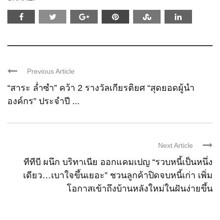
Previous Article
“สาระ ล่ำซำ” คว้า 2 รางวัลเกียรติยศ “สุดยอดผู้นำ
องค์กร” ประจำปี ...
Next Article
ทีทีบี ผนึก บริทาเนีย ออกแคมเปญ “รวบหนี้เป็นหนึ่ง
เดียว…เบาใจขึ้นเยอะ” ชวนลูกค้าปิดจบหนี้เก่า เพิ่ม
โอกาสเข้าถึงบ้านหลังใหม่ในฝันง่ายขึ้น