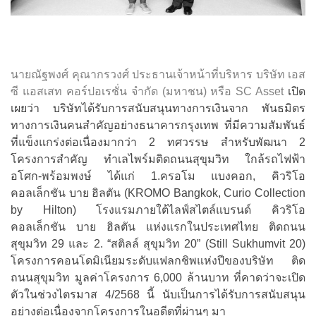
นายณัฐพงศ์ คุณากรวงศ์ ประธานเจ้าหน้าที่บริหาร บริษัท เอส
ซี แอสเสท คอร์ปอเรชั่น จำกัด (มหาชน) หรือ SC Asset
เปิด
เผยว่า บริษัทได้รับการสนับสนุนทางการเงินจาก พันธมิตร
ทางการเงินคนสำคัญอย่างธนาคารกรุงเทพ ที่มีความสัมพันธ์
ที่แข็งแกร่งต่อเนื่องมากว่า 2 ทศวรรษ สำหรับพัฒนา 2
โครงการสำคัญ ทำเลไพร์มติดถนนสุขุมวิท ใกล้รถไฟฟ้า
อโศก-พร้อมพงษ์ ได้แก่ 1.ครอโม แบงคอก, คิวริโอ
คอลเล็กชัน บาย ฮิลตัน (KROMO Bangkok, Curio Collection
by Hilton) โรงแรมภายใต้ไลฟ์สไตล์แบรนด์ คิวริโอ
คอลเล็กชัน บาย ฮิลตัน แห่งแรกในประเทศไทย ติดถนน
สุขุมวิท 29 และ 2. “สติลล์ สุขุมวิท 20” (Still Sukhumvit 20)
โครงการคอนโดมิเนียมระดับแฟลกชิพแห่งปีของบริษัท ติด
ถนนสุขุมวิท มูลค่าโครงการ 6,000 ล้านบาท ที่คาดว่าจะเปิด
ตัวในช่วงไตรมาส 4/2568 นี้ นับเป็นการได้รับการสนับสนุน
อย่างต่อเนื่องจากโครงการในอดีตที่ผ่านๆ มา