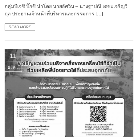
กลุ่มบีเจซี บิ๊กซี นำโดย นายอัศวิน – นางฐาปณี เตชะเจริญวิ
กุล ประธานเจ้าหน้าที่บริหารและกรรมการ […]
READ MORE
11
ธ.ค.