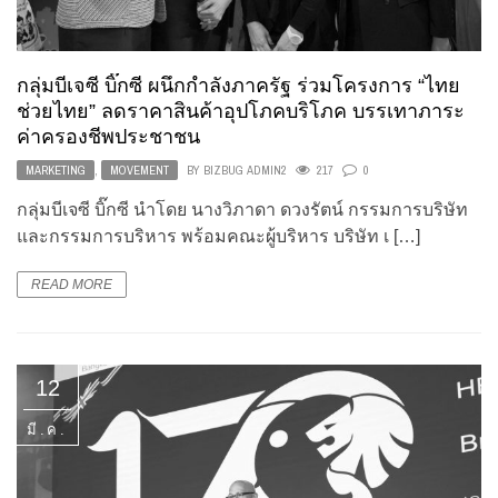
กลุ่มบีเจซี บิ๊กซี ผนึกกำลังภาครัฐ ร่วมโครงการ “ไทย
ช่วยไทย” ลดราคาสินค้าอุปโภคบริโภค บรรเทาภาระ
ค่าครองชีพประชาชน
MARKETING
,
MOVEMENT
BY
BIZBUG ADMIN2
217
0
กลุ่มบีเจซี บิ๊กซี นำโดย นางวิภาดา ดวงรัตน์ กรรมการบริษัท
และกรรมการบริหาร พร้อมคณะผู้บริหาร บริษัท เ […]
READ MORE
12
มี.ค.