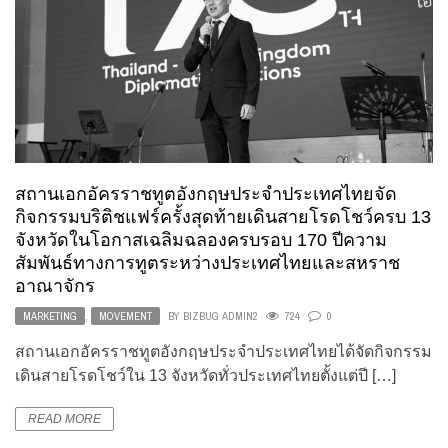
สถานเอกอัครราชทูตอังกฤษประจำประเทศไทยจัด
กิจกรรมบริติชแฟร์ครั้งสุดท้ายเดินสายโรดโชว์ครบ 13
จังหวัดในโอกาสเฉลิมฉลองครบรอบ 170 ปีความ
สัมพันธ์ทางการทูตระหว่างประเทศไทยและสหราช
อาณาจักร
MARKETING
,
MOVEMENT
BY
BIZBUG ADMIN2
724
0
สถานเอกอัครราชทูตอังกฤษประจำประเทศไทยได้จัดกิจกรรม
เดินสายโรดโชว์ใน 13 จังหวัดทั่วประเทศไทยตั้งแต่ปี […]
READ MORE