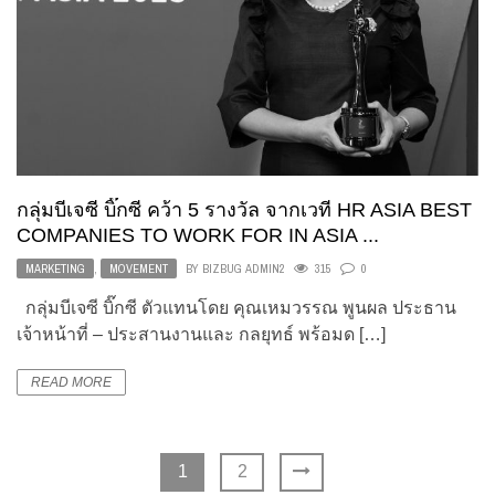
กลุ่มบีเจซี บิ๊กซี คว้า 5 รางวัล จากเวที HR ASIA BEST
COMPANIES TO WORK FOR IN ASIA ...
MARKETING
,
MOVEMENT
BY
BIZBUG ADMIN2
315
0
กลุ่มบีเจซี บิ๊กซี ตัวแทนโดย คุณเหมวรรณ พูนผล ประธาน
เจ้าหน้าที่ – ประสานงานและ กลยุทธ์ พร้อมด […]
READ MORE
1
2