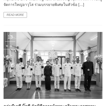
จัดการใหญ่อาวุโส ร่วมบรรยายพิเศษในหัวข้อ […]
READ MORE
13
พ.ย.