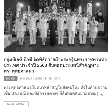
กลุ่มบีเจซี บิ๊กซี จัดพิธีถวายผ้าพระกฐินพระราชทานทั่ว
ประเทศ ประจำปี 2568 สืบทอดประเพณีสำคัญทาง
พระพุทธศาสนา
SOCIETY
BY
BIZBUG ADMIN2
584
0
พระพุทธศาสนามีบทบาทสำคัญในสังคมไทย ทั้งในด้านความ
เชื่อ ประเพณี และพิธีกรรมต่างๆ ที่สืบทอดกันมาอย่างย […]
READ MORE