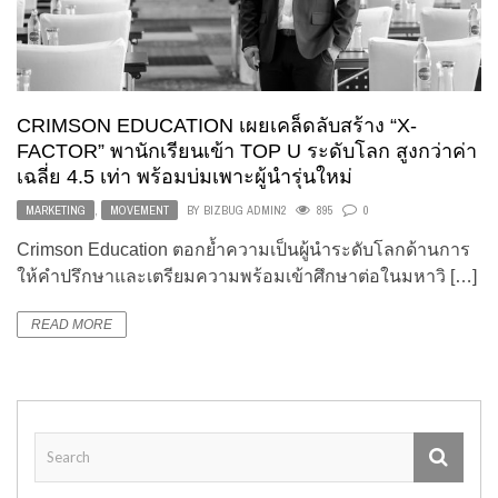
CRIMSON EDUCATION เผยเคล็ดลับสร้าง “X-
FACTOR” พานักเรียนเข้า TOP U ระดับโลก สูงกว่าค่า
เฉลี่ย 4.5 เท่า พร้อมบ่มเพาะผู้นำรุ่นใหม่
MARKETING
,
MOVEMENT
BY
BIZBUG ADMIN2
895
0
Crimson Education ตอกย้ำความเป็นผู้นำระดับโลกด้านการ
ให้คำปรึกษาและเตรียมความพร้อมเข้าศึกษาต่อในมหาวิ […]
READ MORE