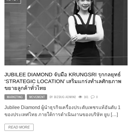
JUBILEE DIAMOND จับมือ KRUNGSRI รุกกลยุทธ์
‘STRATEGIC LOCATION’ เสริมแกร่งทำเลศักยภาพ
ขยายลูกค้าทั่วไทย
MARKETING
,
MOVEMENT
BY
BIZBUG ADMIN2
161
0
Jubilee Diamond ผู้นำธุรกิจเครื่องประดับเพชรแท้อันดับ 1
ของประเทศไทย ภายใต้การดำเนินงานของบริษัท ยูบ […]
READ MORE