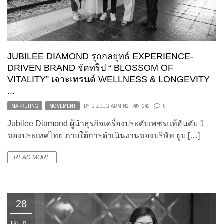
JUBILEE DIAMOND รุกกลยุทธ์ EXPERIENCE-
DRIVEN BRAND จัดทริป “ BLOSSOM OF
VITALITY” เจาะเทรนด์ WELLNESS & LONGEVITY
...
MARKETING
,
MOVEMENT
BY
BIZBUG ADMIN2
242
0
Jubilee Diamond ผู้นำธุรกิจเครื่องประดับเพชรแท้อันดับ 1
ของประเทศไทย ภายใต้การดำเนินงานของบริษัท ยูบ […]
READ MORE
28
เม.ย.