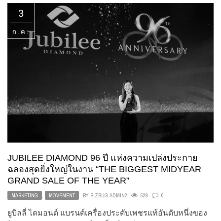
3
ก.ค.
JUBILEE DIAMOND 96 ปี แห่งความเปล่งประกาย
ฉลองสุดยิ่งใหญ่ในงาน “THE BIGGEST MIDYEAR
GRAND SALE OF THE YEAR”
MARKETING
,
MOVEMENT
BY
BIZBUG ADMIN2
529
0
ยูบิลลี่ ไดมอนด์ แบรนด์เครื่องประดับเพชรแท้อันดับหนึ่งของ