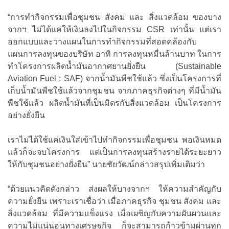
“การทำกิจกรรมเพื่อชุมชน สังคม และ สิ่งแวดล้อม ของบาง
จากฯ ไม่ได้แค่ให้เงินลงไปในกิจกรรม CSR เท่านั้น แต่เรา
ออกแบบและวางแผนในการทำกิจกรรมที่สอดคล้องกับ
แผนการลงทุนของบริษัท อาทิ การลงทุนหมื่นล้านบาท ในการ
ทำโครงการผลิตน้ำมันอากาศยานยั่งยืน (Sustainable
Aviation Fuel : SAF) จากน้ำมันพืชใช้แล้ว ซึ่งเป็นโครงการที่
เก็บน้ำมันพืชใช้แล้วจากชุมชน จากภาคธุรกิจต่างๆ ที่มีน้ำมัน
พืชใช้แล้ว ผลิตน้ำมันที่เป็นมิตรกับสิ่งแวดล้อม เป็นโครงการ
อย่างยั่งยืน
เราไม่ได้ใช้แค่เงินใส่เข้าไปทำกิจกรรมเพื่อชุมชน พอเงินหมด
แล้วก็จะจบโครงการ แต่เป็นการลงทุนสร้างรายได้ระยะยาว
ให้กับชุมชนอย่างยั่งยืน” นายชัยวัฒน์กล่าวสรุปเพิ่มเติมว่า
“ด้วยแนวคิดดังกล่าว ส่งผลให้บางจากฯ ให้ความสำคัญกับ
ความยั่งยืน เพราะเราเชื่อว่า เมื่อภาคธุรกิจ ชุมชน สังคม และ
สิ่งแวดล้อม ที่มีความแข็งแรง เมื่อเผชิญกับความผันผวนและ
ความไม่แน่นอนทางเศรษฐกิจ ก็จะสามารถก้าวข้ามผ่านทุก