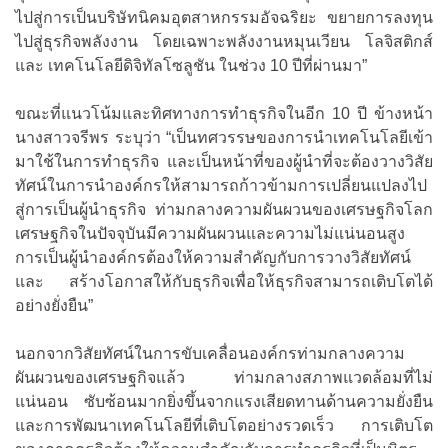
ไปสู่การเป็นบริษัทนิคมอุตสาหกรรมอัจฉริยะ ขยายการลงทุน
ไปสู่ธุรกิจพลังงาน โดยเฉพาะพลังงานหมุนเวียน โลจิสติกส์
และ เทคโนโลยีดิจิทัลโซลูชัน ในช่วง 10 ปีที่ผ่านมา”
ขณะที่แนวโน้มและทิศทางการทำธุรกิจในอีก 10 ปี ข้างหน้า
นางสาวจรีพร ระบุว่า “เป็นทศวรรษของการนำเทคโนโลยีเข้า
มาใช้ในการทำธุรกิจ และเป็นหน้าที่ของผู้นำที่จะต้องวางวิสัย
ทัศน์ในการนำองค์กรให้สามารถก้าวข้ามการเปลี่ยนแปลงไป
สู่การเป็นผู้นำธุรกิจ ท่ามกลางความผันผวนของเศรษฐกิจโลก
เศรษฐกิจในปัจจุบันมีความผันผวนและความไม่แน่นอนสูง
การเป็นผู้นำองค์กรต้องให้ความสำคัญกับการวางวิสัยทัศน์
และ สร้างโอกาสให้กับธุรกิจเพื่อให้ธุรกิจสามารถเติบโตได้
อย่างยั่งยืน”
นอกจากวิสัยทัศน์ในการขับเคลื่อนองค์กรท่ามกลางความ
ผันผวนของเศรษฐกิจแล้ว ท่ามกลางสภาพแวดล้อมที่ไม่
แน่นอน ซับซ้อนมากยิ่งขึ้นจากแรงเสียดทานด้านความยั่งยืน
และการพัฒนาเทคโนโลยีที่เติบโตอย่างรวดเร็ว การเติบโต