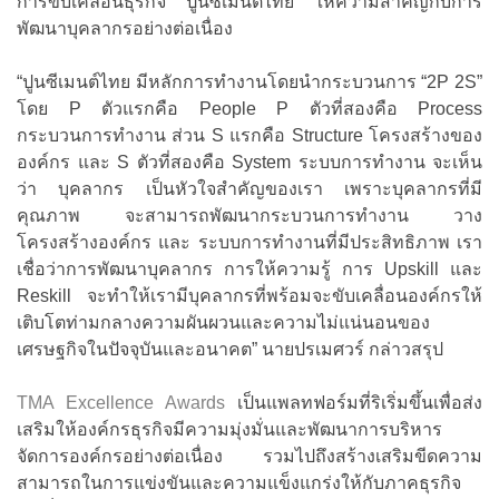
การขับเคลื่อนธุรกิจ ปูนซีเมนต์ไทย ให้ความสำคัญกับการ
พัฒนาบุคลากรอย่างต่อเนื่อง
“ปูนซีเมนต์ไทย มีหลักการทำงานโดยนำกระบวนการ “2P 2S”
โดย P ตัวแรกคือ People P ตัวที่สองคือ Process
กระบวนการทำงาน ส่วน S แรกคือ Structure โครงสร้างของ
องค์กร และ S ตัวที่สองคือ System ระบบการทำงาน จะเห็น
ว่า บุคลากร เป็นหัวใจสำคัญของเรา เพราะบุคลากรที่มี
คุณภาพ จะสามารถพัฒนากระบวนการทำงาน วาง
โครงสร้างองค์กร และ ระบบการทำงานที่มีประสิทธิภาพ เรา
เชื่อว่าการพัฒนาบุคลากร การให้ความรู้ การ Upskill และ
Reskill จะทำให้เรามีบุคลากรที่พร้อมจะขับเคลื่อนองค์กรให้
เติบโตท่ามกลางความผันผวนและความไม่แน่นอนของ
เศรษฐกิจในปัจจุบันและอนาคต” นายปรเมศวร์ กล่าวสรุป
TMA Excellence Awards
เป็นแพลทฟอร์มที่ริเริ่มขึ้นเพื่อส่ง
เสริมให้องค์กรธุรกิจมีความมุ่งมั่นและพัฒนาการบริหาร
จัดการองค์กรอย่างต่อเนื่อง รวมไปถึงสร้างเสริมขีดความ
สามารถในการแข่งขันและความแข็งแกร่งให้กับภาคธุรกิจ