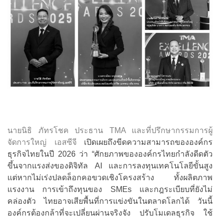
นายนิธิ ภัทรโชค ประธาน TMA และที่ปรึกษากรรมการผู้
จัดการใหญ่ เอสซีจี
เปิดเผยถึงขีดความสามารถขององค์กร
ธุรกิจไทยในปี 2026 ว่า “ศักยภาพขององค์กรไทยกำลังดีดตัว
ขึ้นจากแรงส่งของดิจิทัล AI และการลงทุนเทคโนโลยีขั้นสูง
แต่หากไม่เร่งปลดล็อกคอขวดเชิงโครงสร้าง ทั้งผลิตภาพ
แรงงาน การเข้าถึงทุนของ SMEs และกฎระเบียบที่ยังไม่
คล่องตัว ไทยอาจเสียพื้นที่การแข่งขันในตลาดโลกได้ วันนี้
องค์กรต้องกล้าที่จะเปลี่ยนผ่านจริงจัง ปรับโมเดลธุรกิจ ใช้