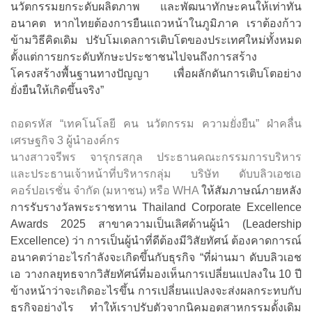
นวัตกรรมยกระดับผลิตภาพ และพัฒนาทักษะคนให้เท่าทัน
อนาคต หากไทยต้องการยืนแถวหน้าในภูมิภาค เราต้องก้าว
ข้ามวิธีคิดเดิม ปรับโมเดลการเติบโตของประเทศใหม่ทั้งหมด
ตั้งแต่การยกระดับทักษะประชาชนไปจนถึงการสร้าง
โครงสร้างพื้นฐานทางปัญญา เพื่อผลักดันการเติบโตอย่าง
ยั่งยืนให้เกิดขึ้นจริง”
ถอดรหัส “เทคโนโลยี คน นวัตกรรม ความยั่งยืน” ฝ่าคลื่น
เศรษฐกิจ 3 ผู้นำองค์กร
นางสาวจรีพร จารุกรสกุล ประธานคณะกรรมการบริหาร
และประธานเจ้าหน้าที่บริหารกลุ่ม บริษัท ดับบลิวเอชเอ
คอร์ปอเรชั่น จำกัด (มหาชน) หรือ WHA
ให้สัมภาษณ์ภายหลัง
การรับรางวัลพระราชทาน Thailand Corporate Excellence
Awards 2025 สาขาความเป็นเลิศด้านผู้นํา (Leadership
Excellence) ว่า การเป็นผู้นำที่ดีต้องมีวิสัยทัศน์ ต้องคาดการณ์
อนาคตว่าอะไรกำลังจะเกิดขึ้นกับธุรกิจ “ที่ผ่านมา ดับบลิวเอช
เอ วางกลยุทธจากวิสัยทัศน์ที่มองเห็นการเปลี่ยนแปลงใน 10 ปี
ข้างหน้าว่าจะเกิดอะไรขึ้น การเปลี่ยนแปลงจะส่งผลกระทบกับ
ธุรกิจอย่างไร ทำให้เราปรับตัวจากนิคมอุตสาหกรรมดั้งเดิม