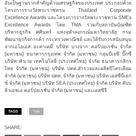
อันเป็นฐานรากสำคัญด้านเศรษฐกิจของประเทศ ประกอบด้วย
โครงการรางวัลพระราชทาน Thailand Corporate
Excellence Awards และโครงการรางวัลพระราชทาน SMEs
Excellence Awards โดย TMA ร่วมกับสถาบันบัณฑิต
บริหารธุรกิจ ศศินทร์ แห่งจุฬาลงกรณ์มหาวิทยาลัย กรม
พัฒนาธุรกิจการค้า กระทรวงพาณิชย์ และได้รับการสนับสนุน
จากเอไอเอส อะคาเดมี่ บริษัท บางจาก คอร์ปอเรชั่น จำกัด
(มหาชน) ธนาคารกรุงเทพ จำกัด (มหาชน) กลุ่มบีเจซี บิ๊กซี
บริษัท หัวเว่ย เทคโนโลยี่ (ประเทศไทย) จำกัด ธนาคารกสิกร
ไทย จำกัด (มหาชน) บริษัท ปตท.สำรวจและผลิตปิโตรเลียม
จำกัด (มหาชน) บริษัท ปตท. จำกัด (มหาชน) บริษัท เอสซีบีเอก
ซ์ จำกัด (มหาชน) บริษัท SEA (ประเทศไทย) จำกัด บริษัท ดับบ
ลิวเอชเอ คอร์ปอเรชั่น จำกัด (มหาชน) และเอสซีจี
TAGS
TMA
SHARE: