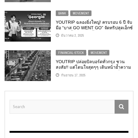
BANK
,
MOVEMENT
YOUTRIP ฉลองยิ่งใหญ่! ครบรอบ 6 ปี จับ
มือ “บาส GO WENT GO” จัดทริปสุดเอ็กซ์
คลูซีฟครั้งแรก ตอกย้ำ TRAVEL CARD
ธันวาคม 2, 2025
อันดับ 1 ที่นักเดินทางไทยไว้ใจ
FINANCIAL-STOCK
,
MOVEMENT
YOUTRIP ปล่อยบิลบอร์ดทั่วกรุง ชวน
สงสัย!! แต่โดนใจสุดๆๆ เดินหน้าย้ำความ
เป็นผู้นำ TRAVEL CARD อันดับหนึ่งของ
กันยายน 17, 2025
ไทย