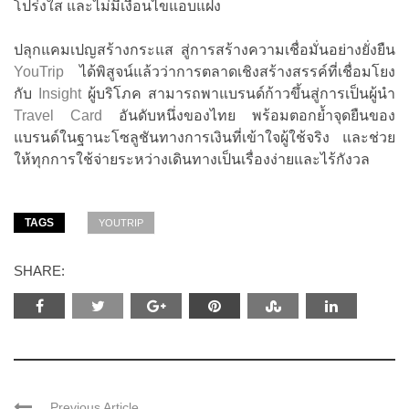
โปร่งใส และไม่มีเงื่อนไขแอบแฝง
ปลุกแคมเปญสร้างกระแส สู่การสร้างความเชื่อมั่นอย่างยั่งยืน
YouTrip
ได้พิสูจน์แล้วว่าการตลาดเชิงสร้างสรรค์ที่เชื่อมโยง
กับ
Insight
ผู้บริโภค สามารถพาแบรนด์ก้าวขึ้นสู่การเป็นผู้นำ
Travel Card
อันดับหนึ่งของไทย พร้อมตอกย้ำจุดยืนของ
แบรนด์ในฐานะโซลูชันทางการเงินที่เข้าใจผู้ใช้จริง และช่วย
ให้ทุกการใช้จ่ายระหว่างเดินทางเป็นเรื่องง่ายและไร้กังวล
TAGS
YOUTRIP
SHARE:
Previous Article