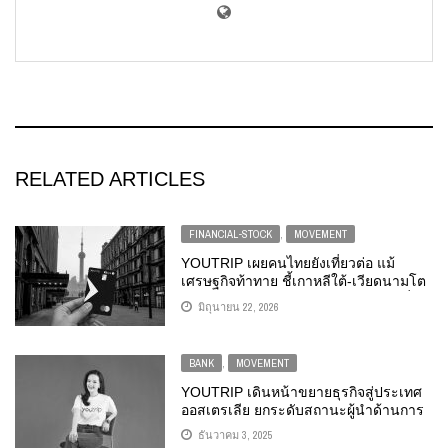
RELATED ARTICLES
FINANCIAL-STOCK
,
MOVEMENT
YOUTRIP เผยคนไทยยังเที่ยวต่อ แม้
เศรษฐกิจท้าทาย ชี้เกาหลีใต้-เวียดนามโต
สูงสุด 34% พร้อมเปิดแคมเปญ “จ่ายหมื่น
มิถุนายน 22, 2026
ลุ้นล้าน” แจกรางวัลรวม 2 ล้านบาท
BANK
,
MOVEMENT
YOUTRIP เดินหน้าขยายธุรกิจสู่ประเทศ
ออสเตรเลีย ยกระดับสถานะผู้นำด้านการ
ชำระเงินระหว่างประเทศแห่งเอเชีย
ธันวาคม 3, 2025
แปซิฟิก