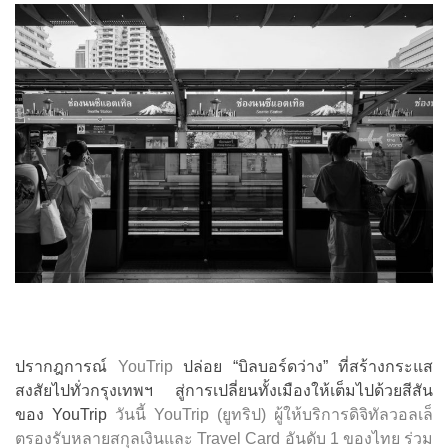
ปรากฎการณ์
YouTrip
ปล่อย “บิลบอร์ดว่าง” ที่สร้างกระแส
สงสัยไปทั่วกรุงเทพฯ สู่การเปลี่ยนทั้งเมืองให้เต็มไปด้วยสีสัน
ของ YouTrip
วันนี้ YouTrip (ยูทริป) ผู้ให้บริการดิจิทัลวอลเล็
ตรองรับหลายสกุลเงินและ Travel Card อันดับ 1 ของไทย ร่วม