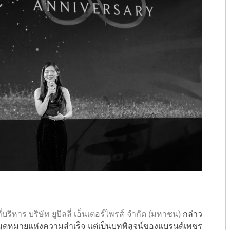
ิหาร บริษัท ยูบิลลี่ เอ็นเตอร์ไพรส์ จำกัด (มหาชน)
กล่าว
ียงหมุดหมายแห่งความสำเร็จ แต่เป็นบทพิสูจน์ของแบรนด์เพชร