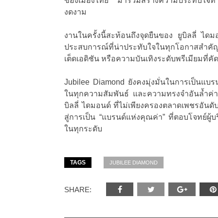
ของเมืองไทย มาร่วมสร้างความประทับใจท
งดงาม
งานในครั้งนี้สะท้อนถึงจุดยืนของ ยูบิลลี่ ไ
ประสบการณ์ที่น่าประทับใจในทุกโอกาสสำคัญ
เต็ดเอดิชัน หรือความบันเทิงระดับพรีเมียมที่คั
Jubilee Diamond ยังคงมุ่งมั่นในการเป็นแบรน
ในทุกความสัมพันธ์ และความทรงจำอันล้ำค่า 
บิลลี่ ไดมอนด์ ที่ไม่เพียงครองตลาดเพชรอันดั
สู่การเป็น “แบรนด์แห่งคุณค่า” ที่ตอบโจทย์ผ
ในทุกระดับ
TAGS
JUBILEE DIAMOND
SHARE: