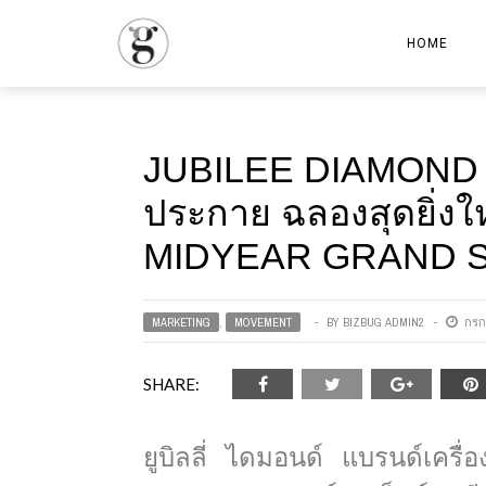
HOME
JUBILEE DIAMOND 96
ประกาย ฉลองสุดยิ่
MIDYEAR GRAND S
MARKETING
,
MOVEMENT
BY
BIZBUG ADMIN2
กรก
SHARE:
ยูบิลลี่ ไดมอนด์ แบรนด์เครื่