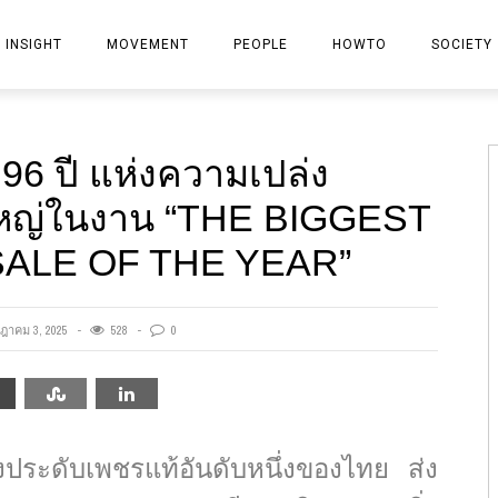
INSIGHT
MOVEMENT
PEOPLE
HOWTO
SOCIETY
PROPERTY
 ปี แห่งความเปล่ง
BANK
งใหญ่ในงาน “THE BIGGEST
INSURANCE
ALE OF THE YEAR”
FINANCIAL-STOCK
MARKETING
ฎาคม 3, 2025
528
0
IT
GENERAL
องประดับเพชรแท้อันดับหนึ่งของไทย ส่ง