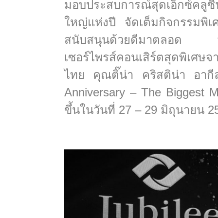
มอบประสบการณ์สุดเอ็กซ์คลูซี
ใหญ่แห่งปี จัดเต็มกิจกรรมพิ
สนับสนุนด้วยดีมาตลอด พร้อม
เซอร์ไพรส์คอนเสิร์ตสุดพิเ
ไทย คุณติ๊น่า คริสติน่า อาก
Anniversary – The Biggest Mi
ขึ้นในวันที่ 27 – 29 มิถุนาย