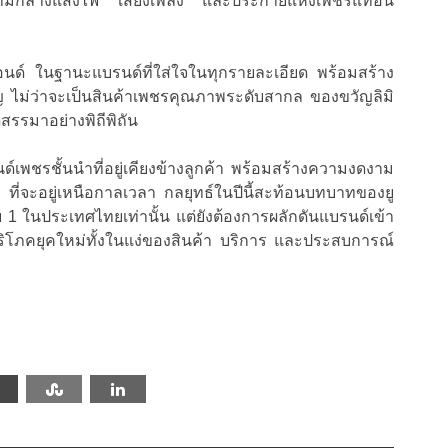
่ามกลางแสงไฟ เสียงเพลง และประกายแห่งเพชรแท้อัน
ดมอนด์ ในฐานะแบรนด์ที่ใส่ใจในทุกรายละเอียด พร้อมสร้าง
 ไม่ว่าจะเป็นสินค้าเพชรคุณภาพระดับสากล ของขวัญลิมิ
ดสรรมาอย่างพิถีพิถัน
ด์เพชรชั้นนำที่อยู่เคียงข้างลูกค้า พร้อมสร้างความงดงาม
ที่จะอยู่เหนือกาลเวลา กลยุทธ์ในปีนี้สะท้อนบทบาทของยู
บ 1 ในประเทศไทยเท่านั้น แต่ยังต้องการผลักดันแบรนด์เข้า
ู้บริโภคยุคใหม่ทั้งในแง่ของสินค้า บริการ และประสบการณ์