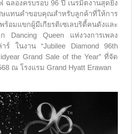
ฟ ฉลองครบรอบ 96 ปี เนรมิตงานสุดยิ่ง
เศษแทนคำขอบคุณสำหรับลูกค้าที่ให้การ
แขกผู้มีเกียรติเซเลบริตี้คนดังและ
ศษจาก Dancing Queen แห่งวงการเพลง
ีล่าร์ ในงาน “Jubilee Diamond 96th
dyear Grand Sale of the Year” ที่จัด
น 2568 ณ โรงแรม Grand Hyatt Erawan